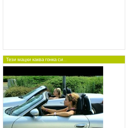
Тези мацки каква гонка си...