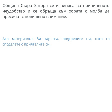
Община Стара Загора се извинява за причиненото
неудобство и се обръща към хората с молба да
пресичат с повишено внимание.
Ако материалът Ви харесва, подкрепете ни, като го
споделете с приятелите си.