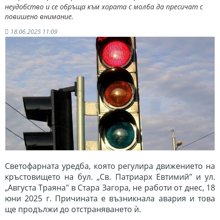
неудобство и се обръща към хората с молба да пресичат с
повишено внимание.
18.06.2025 11:09
Светофарната уредба, която регулира движението на
кръстовището на бул. „Св. Патриарх Евтимий" и ул.
„Августа Траяна" в Стара Загора, не работи от днес, 18
юни 2025 г. Причината е възникнала авария и това
ще продължи до отстраняването ѝ.