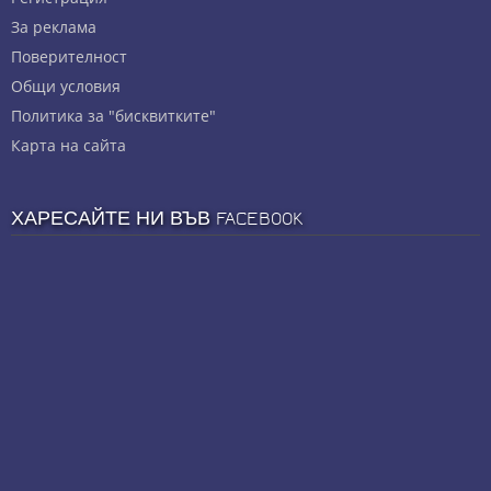
За реклама
Πoвepитeлнocт
Общи условия
Политика за "бисквитките"
Карта на сайта
ХАРЕСАЙТЕ НИ ВЪВ FACEBOOK