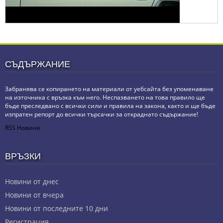
СЪДЪРЖАНИЕ
Забранява се копирането на материали от уебсайта без упоменаване
на източника с връзка към него. Неспазването на това правило ще
бъде преследвано с всички сили и правила на закона, както и ще бъде
изпратен репорт до всички търсачки за откраднато съдържание!
RSS Новини
ВРЪЗКИ
Новини от днес
Новини от вчера
Новини от последните 10 дни
Регистрация