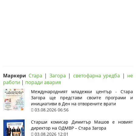
Маркери
Стара
|
Загора
|
светофарна уредба
|
не
работи
|
поради авария
Международният младежки център - Стара
Загора ще представи своите програми и
инициативи в Ден на отворените врати
03.08.2026 06:56
Старши комисар Димитър Машов е новият
директор на ОДМВР – Стара Загора
03.08.2026 12:01