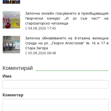
Започна онлайн гласуването в приобщаващия
творчески конкурс „И аз съм част" на
старозагорско читалище
04.08.2026 17:45
Започна обновяването на 8-етажна жилищна
сграда на ул. „Георги Апостолов“ № 16 и 17 в
Стара Загора
05.08.2026 08:48
Коментирай
Име
Коментар