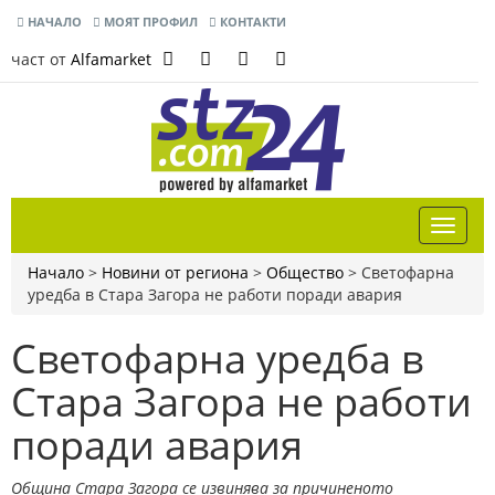
НАЧАЛО
МОЯТ ПРОФИЛ
КОНТАКТИ
част от
Alfamarket
Начало
>
Новини от региона
>
Общество
>
Светофарна
уредба в Стара Загора не работи поради авария
Светофарна уредба в
Стара Загора не работи
поради авария
Община Стара Загора се извинява за причиненото