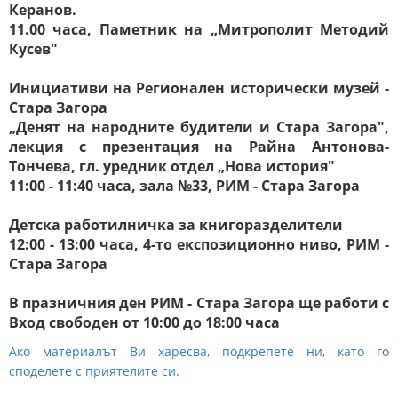
Керанов.
11.00 часа, Паметник на „Митрополит Методий
Кусев"
Инициативи на Регионален исторически музей -
Стара Загора
„Денят на народните будители и Стара Загора",
лекция с презентация на Райна Антонова-
Тончева, гл. уредник отдел „Нова история"
11:00 - 11:40 часа, зала №33, РИМ - Стара Загора
Детска работилничка за книгоразделители
12:00 - 13:00 часа, 4-то експозиционно ниво, РИМ -
Стара Загора
В празничния ден РИМ - Стара Загора ще работи с
Вход свободен от 10:00 до 18:00 часа
Ако материалът Ви харесва, подкрепете ни, като го
споделете с приятелите си.