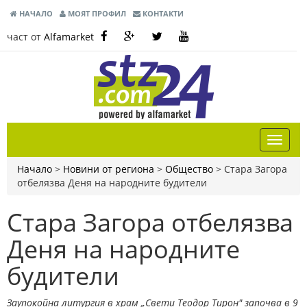
НАЧАЛО
МОЯТ ПРОФИЛ
КОНТАКТИ
част от
Alfamarket
Начало
>
Новини от региона
>
Общество
>
Стара Загора
отбелязва Деня на народните будители
Стара Загора отбелязва
Деня на народните
будители
Заупокойна литургия в храм „Свети Теодор Тирон" започва в 9