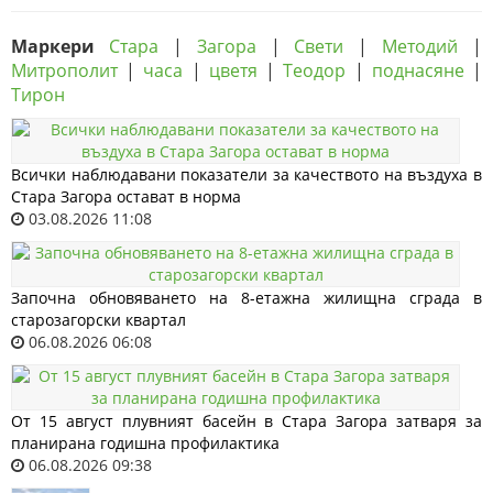
Маркери
Стара
|
Загора
|
Свети
|
Методий
|
Митрополит
|
часа
|
цветя
|
Теодор
|
поднасяне
|
Тирон
Всички наблюдавани показатели за качеството на въздуха в
Стара Загора остават в норма
03.08.2026 11:08
Започна обновяването на 8-етажна жилищна сграда в
старозагорски квартал
06.08.2026 06:08
От 15 август плувният басейн в Стара Загора затваря за
планирана годишна профилактика
06.08.2026 09:38