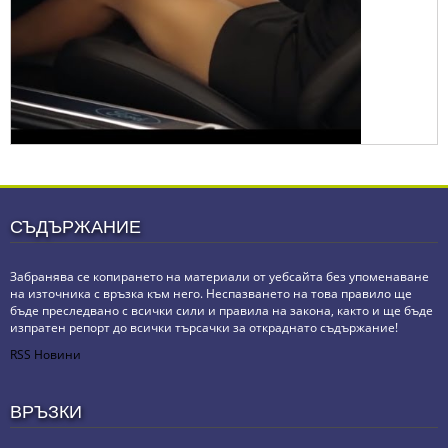
СЪДЪРЖАНИЕ
Забранява се копирането на материали от уебсайта без упоменаване
на източника с връзка към него. Неспазването на това правило ще
бъде преследвано с всички сили и правила на закона, както и ще бъде
изпратен репорт до всички търсачки за откраднато съдържание!
RSS Новини
ВРЪЗКИ