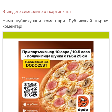
Въведете символите от картинката
Няма публикувани коментари. Публикувай първия
коментар!