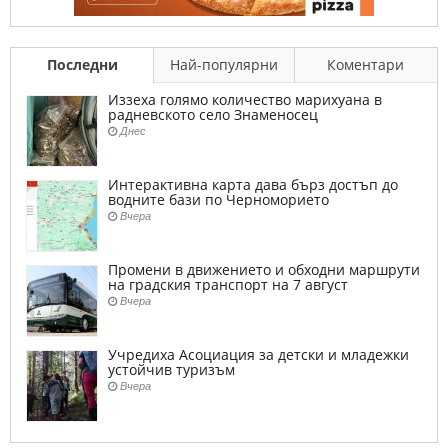
Последни
Най-популярни
Коментари
Иззеха голямо количество марихуана в
радневското село Знаменосец
Днес
Интерактивна карта дава бърз достъп до
водните бази по Черноморието
Вчера
Промени в движението и обходни маршрути
на градския транспорт на 7 август
Вчера
Учредиха Асоциация за детски и младежки
устойчив туризъм
Вчера