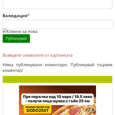
Валидация
*
Въведете символите от картинката
Няма публикувани коментари. Публикувай първия
коментар!