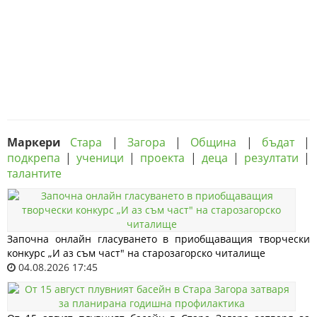
Маркери
Стара
|
Загора
|
Община
|
бъдат
|
подкрепа
|
ученици
|
проекта
|
деца
|
резултати
|
талантите
Започна онлайн гласуването в приобщаващия творчески
конкурс „И аз съм част" на старозагорско читалище
04.08.2026 17:45