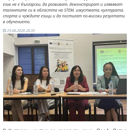
език не е български, да развиват, демонстрират и изявяват
талантите си в областта на STEM, изкуствата, културата,
спорта и чуждите езици и да постигат по-високи резултати
в обучението.
25.06.2026 20:35