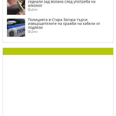
седнали зад волана след употреба на
алкохол
Днес
Полицията в Стара Загора търси
извършителите на кражби на кабели от
подлези
Днес