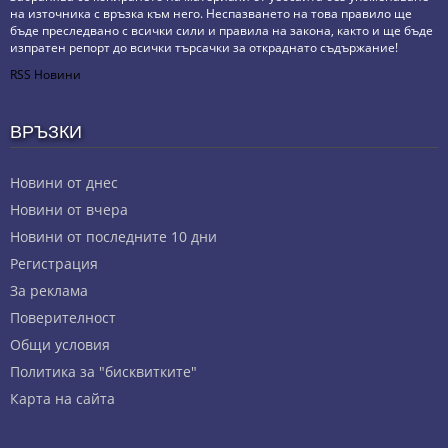
на източника с връзка към него. Неспазването на това правило ще
бъде преследвано с всички сили и правила на закона, както и ще бъде
изпратен репорт до всички търсачки за откраднато съдържание!
RSS Новини
ВРЪЗКИ
Новини от днес
Новини от вчера
Новини от последните 10 дни
Регистрация
За реклама
Πoвepитeлнocт
Общи условия
Политика за "бисквитките"
Карта на сайта