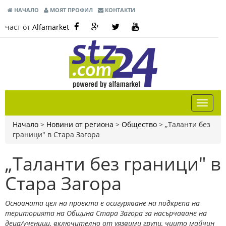
НАЧАЛО
МОЯТ ПРОФИЛ
КОНТАКТИ
част от
Alfamarket
Начало
>
Новини от региона
>
Общество
>
„Таланти без
граници" в Стара Загора
„Таланти без граници" в
Стара Загора
Основната цел на проекта е осигуряване на подкрепа на
територията на Община Стара Загора за насърчаване на
деца/ученици, включително от уязвими групи, чиито майчин