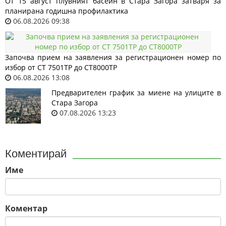
От 15 август плувният басейн в Стара Загора затваря за
планирана годишна профилактика
06.08.2026 09:38
Започва прием на заявления за регистрационен номер по
избор от СТ 7501ТР до СТ8000ТР
06.08.2026 13:08
Предварителен график за миене на улиците в
Стара Загора
07.08.2026 13:23
Коментирай
Име
Коментар