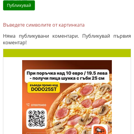
Въведете символите от картинката
Няма публикувани коментари. Публикувай първия
коментар!