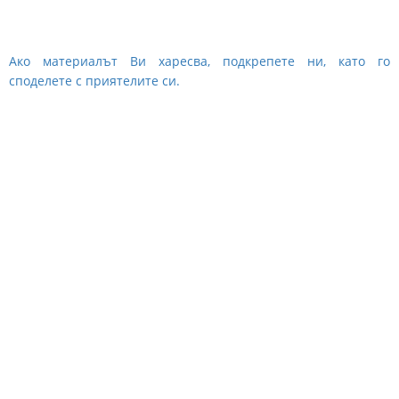
Ако материалът Ви харесва, подкрепете ни, като го
споделете с приятелите си.