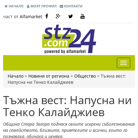
НАЧАЛО
МОЯТ ПРОФИЛ
КОНТАКТИ
част от
Alfamarket
Начало
>
Новини от региона
>
Общество
>
Тъжна вест:
Напусна ни Тенко Калайджиев
Тъжна вест: Напусна ни
Тенко Калайджиев
Община Стара Загора поднася своите искрени съболезнования
на семейството, близките, приятелите и всички, които го
познаваха, обичаха и ценяха.