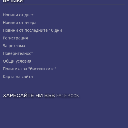
ВРЪЗКИ
Новини от днес
Новини от вчера
Новини от последните 10 дни
Регистрация
За реклама
Πoвepитeлнocт
Общи условия
Политика за "бисквитките"
Карта на сайта
ХАРЕСАЙТЕ НИ ВЪВ FACEBOOK