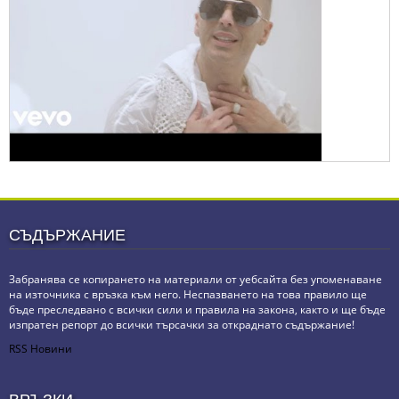
СЪДЪРЖАНИЕ
Забранява се копирането на материали от уебсайта без упоменаване
на източника с връзка към него. Неспазването на това правило ще
бъде преследвано с всички сили и правила на закона, както и ще бъде
изпратен репорт до всички търсачки за откраднато съдържание!
RSS Новини