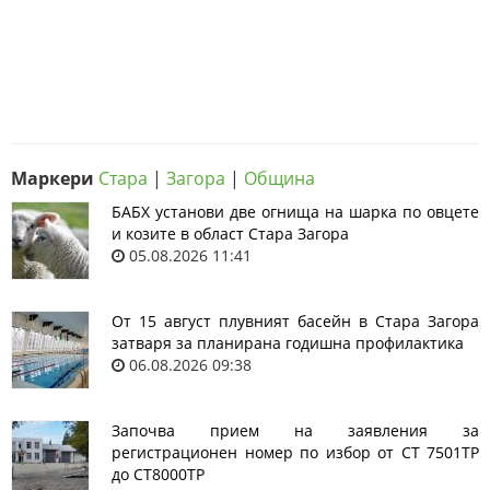
Маркери
Стара
|
Загора
|
Община
БАБХ установи две огнища на шарка по овцете
и козите в област Стара Загора
05.08.2026 11:41
От 15 август плувният басейн в Стара Загора
затваря за планирана годишна профилактика
06.08.2026 09:38
Започва прием на заявления за
регистрационен номер по избор от СТ 7501ТР
до СТ8000ТР