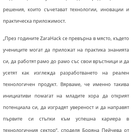
решения, които съчетават технологии, иновации и
практическа приложимост.
„През годините ZaraHack се превърна в място, където
учениците могат да приложат на практика знанията
си, да работят рамо до рамо със свои връстници и да
усетят как изглежда разработването на реален
технологичен продукт. Вярваме, че именно такива
инициативи помагат на младите хора да открият
потенциала си, да изградят увереност и да направят
първите си стъпки към успешна кариера в
технологичния сектор“, споделя Боряна Пейчева от