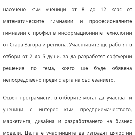
насочено към ученици от 8 до 12 клас от
математическите гимназии и професионалните
гимназии с профил в информационните технологии
от Стара Загора и региона. Участниците ще работят в
отбори от 2 до 5 души, за да разработят софтуерни
решения по тема, която ще бъде обявена
непосредствено преди старта на състезанието.
Освен програмисти, в отборите могат да участват и
ученици с интерес към предприемачеството,
маркетинга, дизайна и разработването на бизнес
модели. Целта е участниците да изградят цялостни