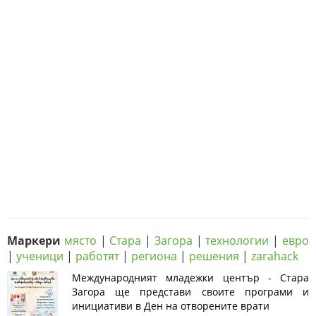
Маркери
място
|
Стара
|
Загора
|
технологии
|
евро
|
ученици
|
работят
|
региона
|
решения
|
zarahack
Международният младежки център - Стара
Загора ще представи своите програми и
инициативи в Ден на отворените врати