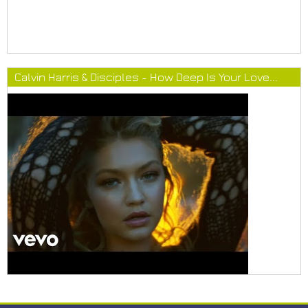
Calvin Harris & Disciples - How Deep Is Your Love...