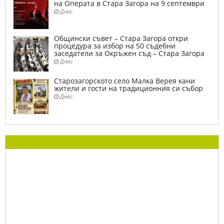
на Операта в Стара Загора на 9 септември
Днес
Общински съвет – Стара Загора откри
процедура за избор на 50 съдебни
заседатели за Окръжен съд – Стара Загора
Днес
Старозагорското село Малка Верея кани
жители и гости на традиционния си събор
Днес