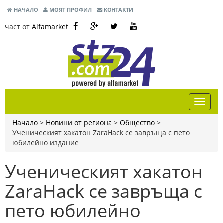
НАЧАЛО
МОЯТ ПРОФИЛ
КОНТАКТИ
част от
Alfamarket
Начало
>
Новини от региона
>
Общество
>
Ученическият хакатон ZaraHack се завръща с пето
юбилейно издание
Ученическият хакатон
ZaraHack се завръща с
пето юбилейно