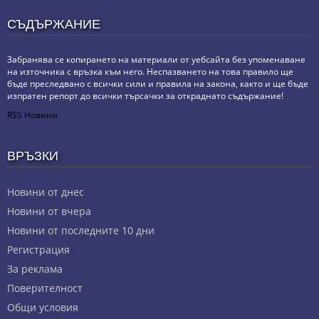
СЪДЪРЖАНИЕ
Забранява се копирането на материали от уебсайта без упоменаване
на източника с връзка към него. Неспазването на това правило ще
бъде преследвано с всички сили и правила на закона, както и ще бъде
изпратен репорт до всички търсачки за откраднато съдържание!
RSS Новини
ВРЪЗКИ
Новини от днес
Новини от вчера
Новини от последните 10 дни
Регистрация
За реклама
Πoвepитeлнocт
Общи условия