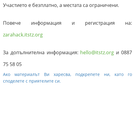
Участието е безплатно, а местата са ограничени.
Повече информация и регистрация на:
zarahack.itstz.org
За допълнителна информация:
hello@itstz.org
и 0887
75 58 05
Ако материалът Ви харесва, подкрепете ни, като го
споделете с приятелите си.