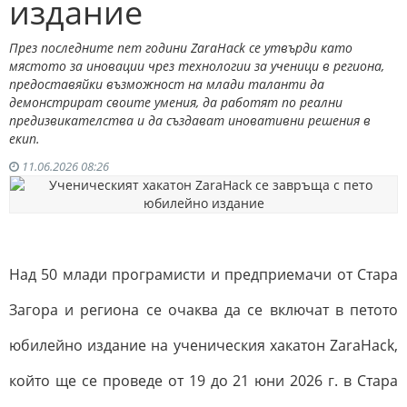
издание
През последните пет години ZaraHack се утвърди като
мястото за иновации чрез технологии за ученици в региона,
предоставяйки възможност на млади таланти да
демонстрират своите умения, да работят по реални
предизвикателства и да създават иновативни решения в
екип.
11.06.2026 08:26
Над 50 млади програмисти и предприемачи от Стара
Загора и региона се очаква да се включат в петото
юбилейно издание на ученическия хакатон ZaraHack,
който ще се проведе от 19 до 21 юни 2026 г. в Стара