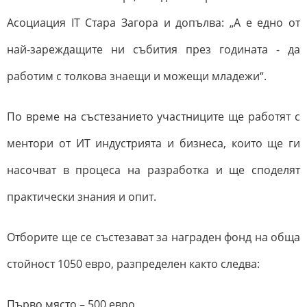
Асоциация IT Стара Загора и допълва: „А е едно от
най-зареждащите ни събития през годината - да
работим с толкова знаещи и можещи младежи“.
По време на състезанието участниците ще работят с
ментори от ИТ индустрията и бизнеса, които ще ги
насочват в процеса на разработка и ще споделят
практически знания и опит.
Отборите ще се състезават за награден фонд на обща
стойност 1050 евро, разпределен както следва:
Първо място – 500 евро