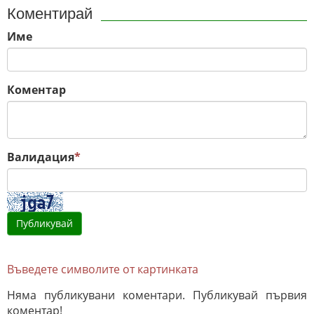
Коментирай
Име
Коментар
Валидация
*
Въведете символите от картинката
Няма публикувани коментари. Публикувай първия
коментар!