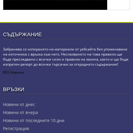
СЪДЪРЖАНИЕ
Забранява се копирането на материали от уебсайта без упоменаване
на източника с връзка към него. Неспазването на това правило ще
бъде преследвано с всички сили и правила на закона, както и ще бъде
изпратен репорт до всички търсачки за откраднато съдържание!
RSS Новини
ВРЪЗКИ
Новини от днес
Новини от вчера
Новини от последните 10 дни
Регистрация