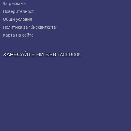
За реклама
Πoвepитeлнocт
Общи условия
Политика за "бисквитките"
Карта на сайта
ХАРЕСАЙТЕ НИ ВЪВ FACEBOOK