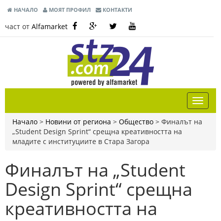
НАЧАЛО
МОЯТ ПРОФИЛ
КОНТАКТИ
част от
Alfamarket
Начало
>
Новини от региона
>
Общество
>
Финалът на
„Student Design Sprint“ срещна креативността на
младите с институциите в Стара Загора
Финалът на „Student
Design Sprint“ срещна
креативността на