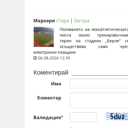
Маркери
Стара
|
Загора
Ползването на лекоатлетическат
писта около тренировъчни
терен на стадион „Берое“ с
осъществява само чре
електронно плащане
06.08.2026 12:39
Коментирай
Име
Коментар
Валидация
*