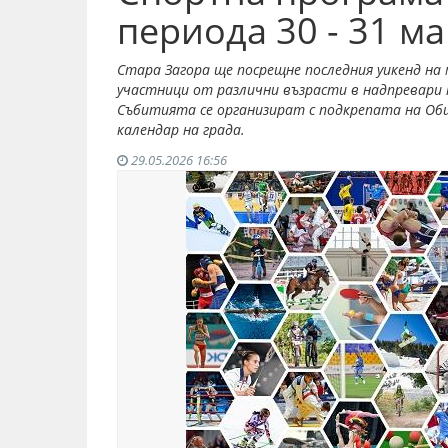
периода 30 - 31 м
Стара Загора ще посрещне последния уикенд на 
участници от различни възрасти в надпревари п
Събитията се организират с подкрепата на Об
календар на града.
29.05.2026 16:56