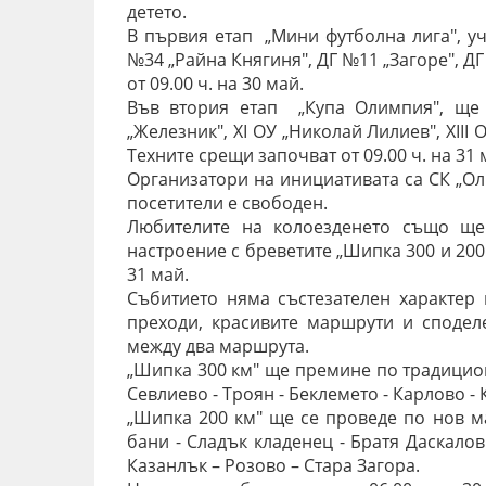
детето.
В първия етап „Мини футболна лига", уч
№34 „Райна Княгиня", ДГ №11 „Загоре", Д
от 09.00 ч. на 30 май.
Във втория етап „Купа Олимпия", ще 
„Железник", XI ОУ „Николай Лилиев", XIII
Техните срещи започват от 09.00 ч. на 31 
Организатори на инициативата са СК „Ол
посетители е свободен.
Любителите на колоезденето също ще
настроение с бреветите „Шипка 300 и 200 
31 май.
Събитието няма състезателен характер 
преходи, красивите маршрути и сподел
между два маршрута.
„Шипка 300 км" ще премине по традицион
Севлиево - Троян - Беклемето - Карлово - 
„Шипка 200 км" ще се проведе по нов ма
бани - Сладък кладенец - Братя Даскало
Казанлък – Розово – Стара Загора.