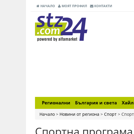
НАЧАЛО
МОЯТ ПРОФИЛ
КОНТАКТИ
Регионални
България и света
Хай
Начало
>
Новини от региона
>
Спорт
>
Спорт
Спортна програма 