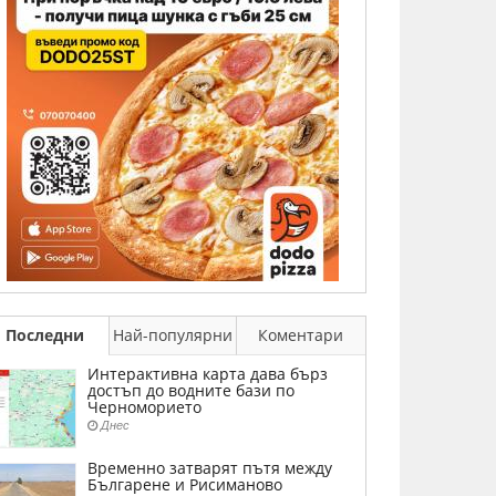
Последни
Най-популярни
Коментари
Интерактивна карта дава бърз
достъп до водните бази по
Черноморието
Днес
Временно затварят пътя между
Българене и Рисиманово