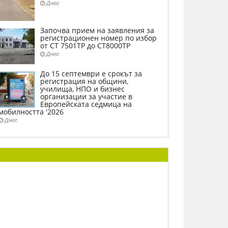
Днес
Започва прием на заявления за
регистрационен номер по избор
от СТ 7501ТР до СТ8000ТР
Днес
До 15 септември е срокът за
регистрация на общини,
училища, НПО и бизнес
организации за участие в
Европейската седмица на
мобилността '2026
Днес