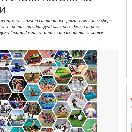
ай
месец май с богата спортна програма, която ще събере
о спортна стрелба, футбол, колоездене и дартс.
щина Стара Загора и са част от активния спортен