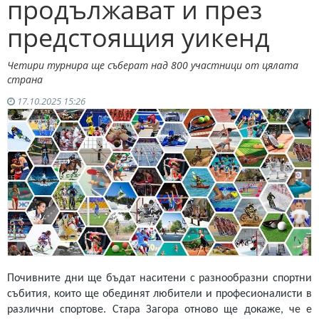
продължават и през
предстоящия уикенд
Четири турнира ще съберат над 800 участници от цялата
страна
17.10.2025 15:26
Почивните дни ще бъдат наситени с разнообразни спортни
събития, които ще обединят любители и професионалисти в
различни спортове. Стара Загора отново ще докаже, че е