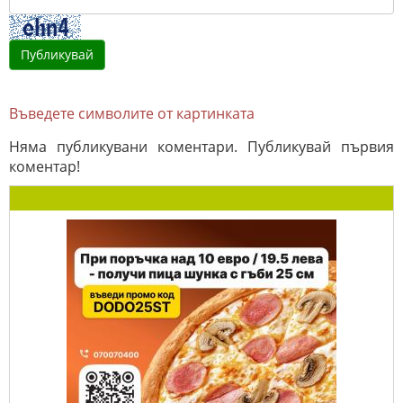
Въведете символите от картинката
Няма публикувани коментари. Публикувай първия
коментар!