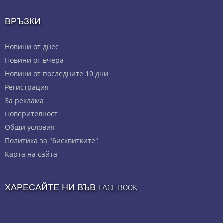
ВРЪЗКИ
Новини от днес
Новини от вчера
Новини от последните 10 дни
Регистрация
За реклама
Πoвepитeлнocт
Общи условия
Политика за "бисквитките"
Карта на сайта
ХАРЕСАЙТЕ НИ ВЪВ FACEBOOK