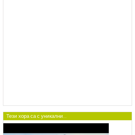
Тези хора са с уникални...