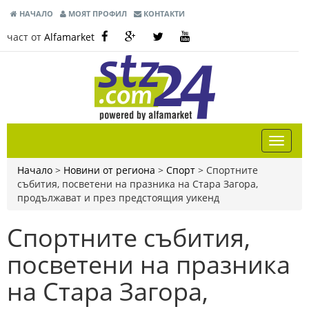
НАЧАЛО
МОЯТ ПРОФИЛ
КОНТАКТИ
част от
Alfamarket
Начало
>
Новини от региона
>
Спорт
>
Спортните
събития, посветени на празника на Стара Загора,
продължават и през предстоящия уикенд
Спортните събития,
посветени на празника
на Стара Загора,