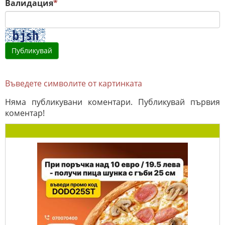
Валидация
*
Въведете символите от картинката
Няма публикувани коментари. Публикувай първия
коментар!