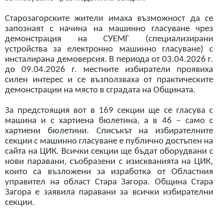
Старозагорските жители имаха възможност да се
запознаят с начина на машинно гласуване чрез
демонстрация на СУЕМГ (специализирани
устройства за електронно машинно гласуване) с
инсталирана демоверсия. В периода от 03.04.2026 г.
до 09.04.2026 г. местните избиратели проявиха
силен интерес и се възползваха от практическите
демонстрации на място в сградата на Общината.
За предстоящия вот в 169 секции ще се гласува с
машина и с хартиена бюлетина, а в 46 – само с
хартиени бюлетини. Списъкът на избирателните
секции с машинно гласуване е публично достъпен на
сайта на ЦИК. Всички секции ще бъдат оборудвани с
нови паравани, съобразени с изискванията на ЦИК,
които са възложени за изработка от Областния
управител на област Стара Загора. Община Стара
Загора е заявила паравани за всички избирателни
секции.