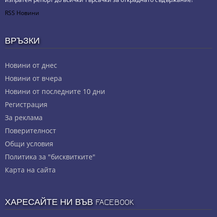
RSS Новини
ВРЪЗКИ
Новини от днес
Новини от вчера
Новини от последните 10 дни
Регистрация
За реклама
Πoвepитeлнocт
Общи условия
Политика за "бисквитките"
Карта на сайта
ХАРЕСАЙТЕ НИ ВЪВ FACEBOOK