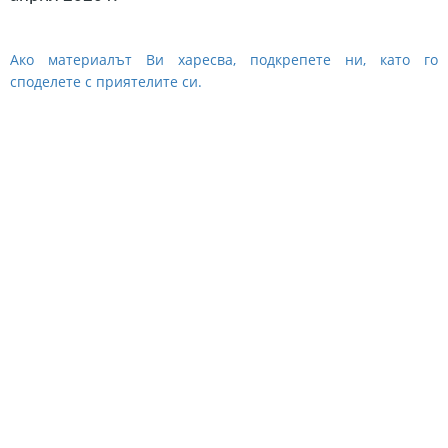
Ако материалът Ви харесва, подкрепете ни, като го
споделете с приятелите си.