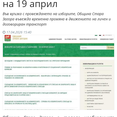
на 19 април
Във връзка с провеждането на изборите, Община Стара
Загора въвежда временна промяна в движението на личен и
договориран транспорт
17.04.2026 15:40