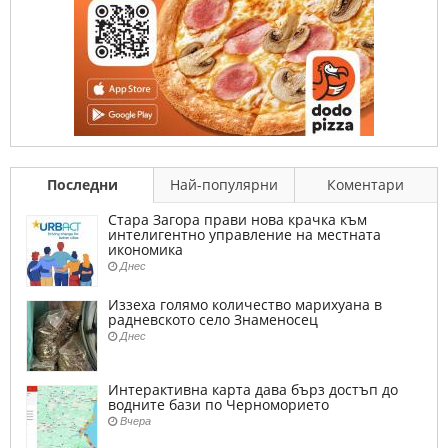
Последни
Най-популярни
Коментари
Стара Загора прави нова крачка към
интелигентно управление на местната
икономика
Днес
Иззеха голямо количество марихуана в
радневското село Знаменосец
Днес
Интерактивна карта дава бърз достъп до
водните бази по Черноморието
Вчера