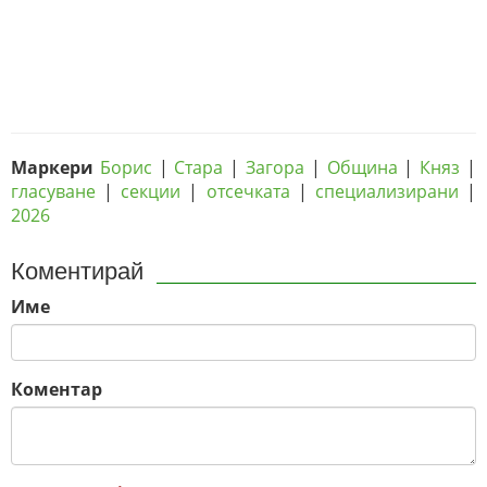
Маркери
Борис
|
Стара
|
Загора
|
Община
|
Княз
|
гласуване
|
секции
|
отсечката
|
специализирани
|
2026
Коментирай
Име
Коментар