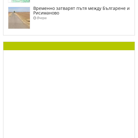
Временно затварят пътя между Българене и
Рисиманово
Вчера