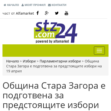
НАЧАЛО
МОЯТ ПРОФИЛ
КОНТАКТИ
част от
Alfamarket
Начало
>
Избори
>
Парламентарни избори
>
Община
Стара Загора е подготвена за предстоящите избори на
19 април
Община Стара Загора е
подготвена за
предстоящите избори