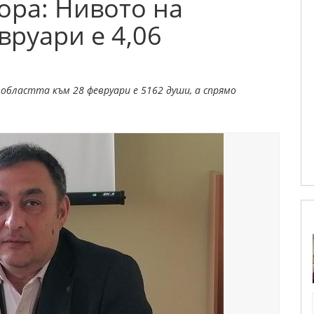
гора: Нивото на
вруари е 4,06
бластта към 28 февруари е 5162 души, а спрямо