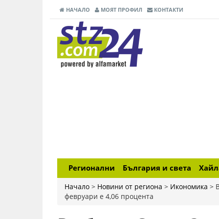
НАЧАЛО
МОЯТ ПРОФИЛ
КОНТАКТИ
Регионални
България и света
Хай
Начало
>
Новини от региона
>
Икономика
>
февруари е 4,06 процента