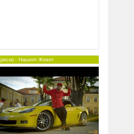
Криско - Нашият Живот