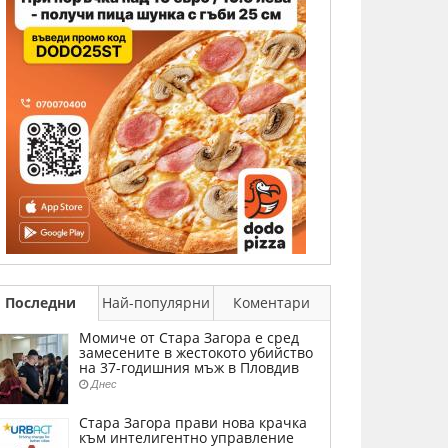
Последни
Най-популярни
Коментари
Момиче от Стара Загора е сред
замесените в жестокото убийство
на 37-годишния мъж в Пловдив
Днес
Стара Загора прави нова крачка
към интелигентно управление