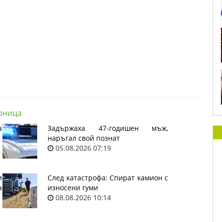
рница
а
Задържаха 47-годишен мъж,
наръгал свой познат
05.08.2026 07:19
и
След катастрофа: Спират камион с
а
износени гуми
08.08.2026 10:14