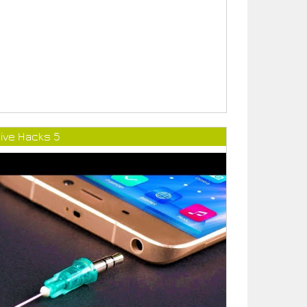
ive Hacks 5