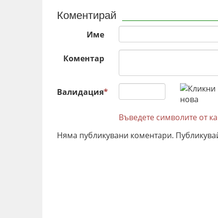
Коментирай
Име
Коментар
Валидация
*
Въведете символите от к
Няма публикувани коментари. Публикува