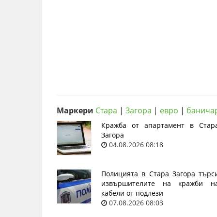
Маркери
Стара
|
Загора
|
евро
|
банича
Кражба от апартамент в Стар
Загора
04.08.2026 08:18
Полицията в Стара Загора търс
извършителите на кражби н
кабели от подлези
07.08.2026 08:03