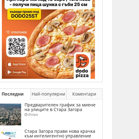
Последни
Най-популярни
Коментари
Предварителен график за миене
на улиците в Стара Загора
Вчера
Стара Загора прави нова крачка
към интелигентно управление