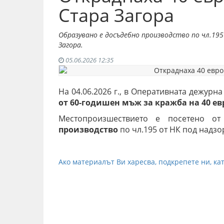
Стара Загора
Образувано е досъдебно производство по чл.19
Загора.
05.06.2026 12:35
На 04.06.2026 г., в Оперативната дежурна
от 60-годишен мъж за кражба на 40 е
Местопроизшествието е посетено о
производство
по чл.195 от НК под надзо
Ако материалът Ви харесва, подкрепете ни, кат