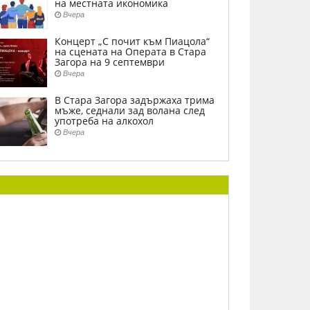
на местната икономика
Вчера
Концерт „С почит към Пиацола“
на сцената на Операта в Стара
Загора на 9 септември
Вчера
В Стара Загора задържаха трима
мъже, седнали зад волана след
употреба на алкохол
Вчера