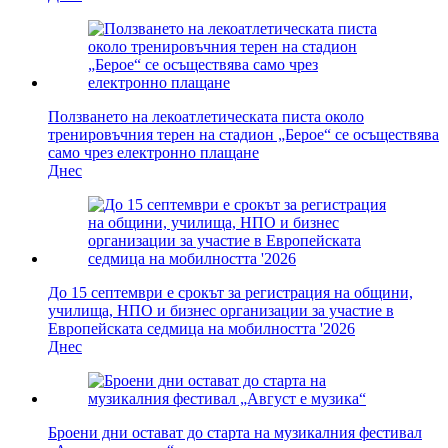
Ползването на лекоатлетическата писта около
тренировъчния терен на стадион „Берое“ се осъществява
само чрез електронно плащане
Днес
До 15 септември е срокът за регистрация на общини,
училища, НПО и бизнес организации за участие в
Европейската седмица на мобилността '2026
Днес
Броени дни остават до старта на музикалния фестивал