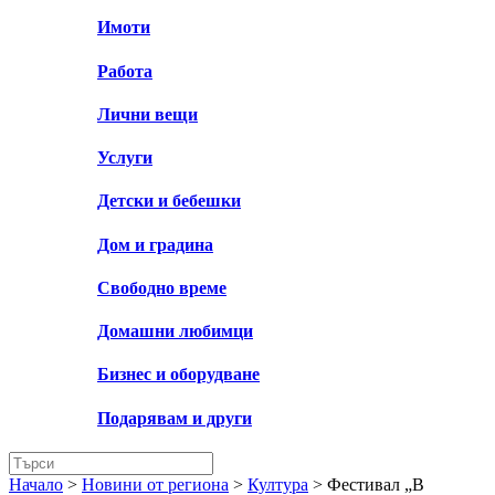
Имоти
Работа
Лични вещи
Услуги
Детски и бебешки
Дом и градина
Свободно време
Домашни любимци
Бизнес и оборудване
Подарявам и други
Начало
>
Новини от региона
>
Култура
>
Фестивал „В