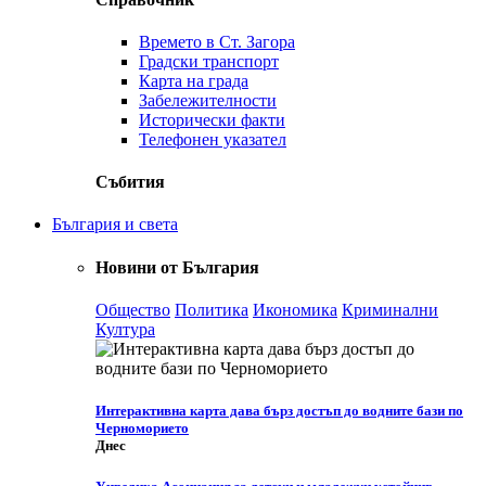
Времето в Ст. Загора
Градски транспорт
Карта на града
Забележителности
Исторически факти
Телефонен указател
Събития
България и света
Новини от България
Общество
Политика
Икономика
Криминални
Култура
Интерактивна карта дава бърз достъп до водните бази по
Черноморието
Днес