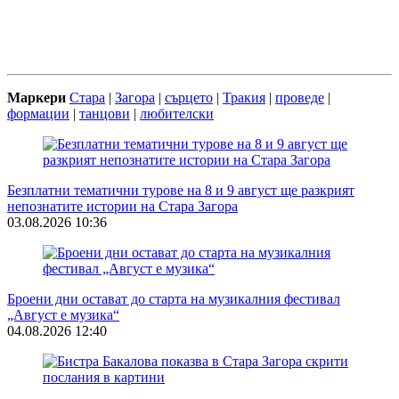
Маркери
Стара
|
Загора
|
сърцето
|
Тракия
|
проведе
|
формации
|
танцови
|
любителски
Безплатни тематични турове на 8 и 9 август ще разкрият
непознатите истории на Стара Загора
03.08.2026 10:36
Броени дни остават до старта на музикалния фестивал
„Август е музика“
04.08.2026 12:40