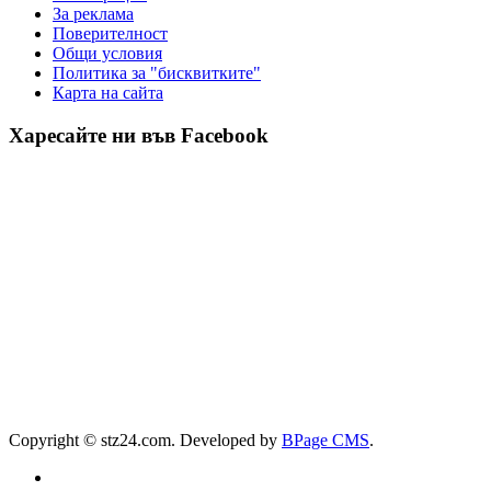
За реклама
Πoвepитeлнocт
Общи условия
Политика за "бисквитките"
Карта на сайта
Харесайте ни във Facebook
Copyright © stz24.com. Developed by
BPage CMS
.