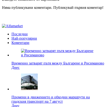
Няма публикувани коментари. Публикувай първия коментар!
Последни
Най-популярни
Коментари
Временно затварят пътя между Българене и Рисиманово
Днес
Промени в движението и обходни маршрути на
градския транспорт на 7 август
Днес