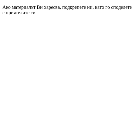
Ако материалът Ви харесва, подкрепете ни, като го споделете
с приятелите си.