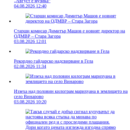
„Август е музика“
04.08.2026 12:40
Старши комисар Димитър Машов е новият директор на
ОДМВР – Стара Загора
03.08.2026 12:01
Рекордно гайдарско надсвирване в Гела
02.08.2026 11:34
Иззеха над половин килограм марихуана в землището на
село Винарово
03.08.2026 10:20