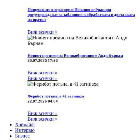
Пощенските оператори в Испания и Франция
предупреждават за забавяния в обработката и доставката
на пратки
Виж всички »
Новият премиер на Великобритания е Анди Бърнам
20.07.2026 17:26
Виж всички »
Виж всички »
Ферибот потъна, а 41 загинаха
22.07.2026 04:04
Виж всички »
Виж всички »
Хайлайф
Интервю
Бизнес