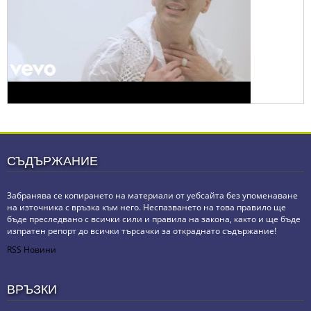
СЪДЪРЖАНИЕ
Забранява се копирането на материали от уебсайта без упоменаване
на източника с връзка към него. Неспазването на това правило ще
бъде преследвано с всички сили и правила на закона, както и ще бъде
изпратен репорт до всички търсачки за откраднато съдържание!
RSS Новини
ВРЪЗКИ