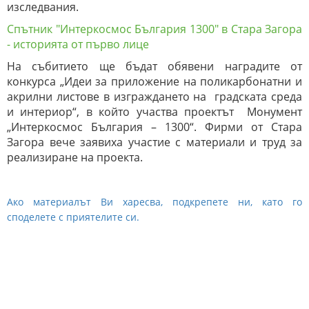
изследвания.
Спътник "Интеркосмос България 1300" в Стара Загора
- историята от първо лице
На събитието ще бъдат обявени наградите от
конкурса „Идеи за приложение на поликарбонатни и
акрилни листове в изграждането на градската среда
и интериор“, в който участва проектът Монумент
„Интеркосмос България – 1300“. Фирми от Стара
Загора вече заявиха участие с материали и труд за
реализиране на проекта.
Ако материалът Ви харесва, подкрепете ни, като го
споделете с приятелите си.