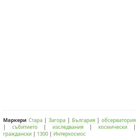
Маркери
Стара
|
Загора
|
България
|
обсерватория
|
събитието
|
изследвания
|
космически
|
граждански
|
1300
|
Интеркосмос