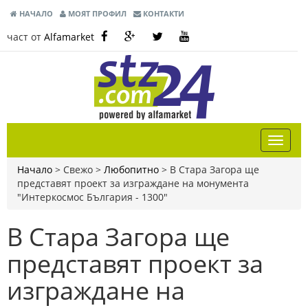
НАЧАЛО
МОЯТ ПРОФИЛ
КОНТАКТИ
част от
Alfamarket
Начало
> Свежо >
Любопитно
>
В Стара Загора ще
представят проект за изграждане на монумента
"Интеркосмос България - 1300"
В Стара Загора ще
представят проект за
изграждане на