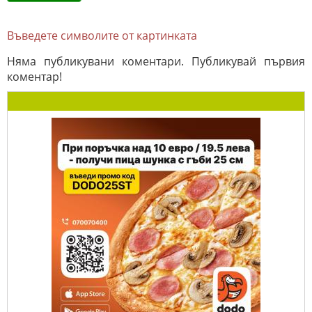
Въведете символите от картинката
Няма публикувани коментари. Публикувай първия
коментар!