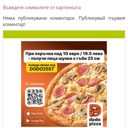
Въведете символите от картинката
Няма публикувани коментари. Публикувай първия
коментар!