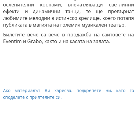
ослепителни костюми, впечатляващи светлинни
ефекти и динамични танци, те ще превърнат
любимите мелодии в истинско зрелище, което потапя
публиката в магията на големия музикален театър.
Билетите вече са вече в продажба на сайтовете на
Eventim и Grabo, както и на касата на залата.
Ако материалът Ви харесва, подкрепете ни, като го
споделете с приятелите си.