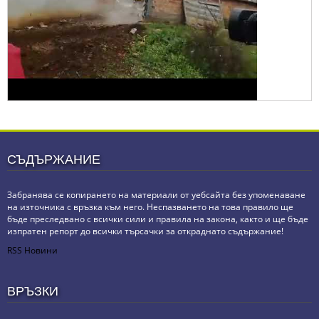
СЪДЪРЖАНИЕ
Забранява се копирането на материали от уебсайта без упоменаване
на източника с връзка към него. Неспазването на това правило ще
бъде преследвано с всички сили и правила на закона, както и ще бъде
изпратен репорт до всички търсачки за откраднато съдържание!
RSS Новини
ВРЪЗКИ