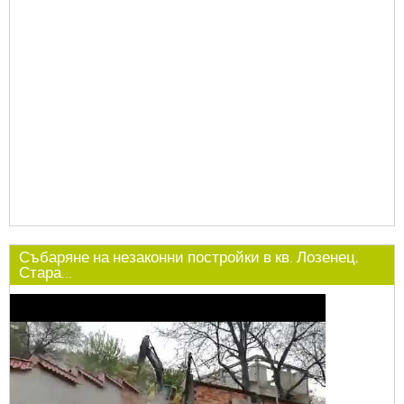
Събаряне на незаконни постройки в кв. Лозенец,
Стара...