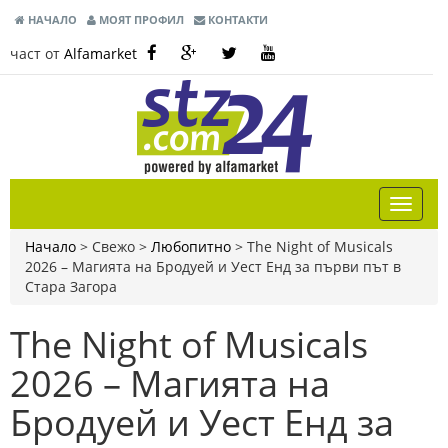
НАЧАЛО
МОЯТ ПРОФИЛ
КОНТАКТИ
част от
Alfamarket
Начало
> Свежо >
Любопитно
>
The Night of Musicals
2026 – Магията на Бродуей и Уест Енд за първи път в
Стара Загора
The Night of Musicals
2026 – Магията на
Бродуей и Уест Енд за