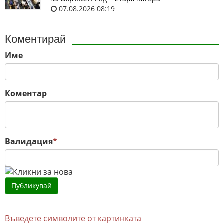
07.08.2026 08:19
Коментирай
Име
Коментар
Валидация
*
Въведете символите от картинката