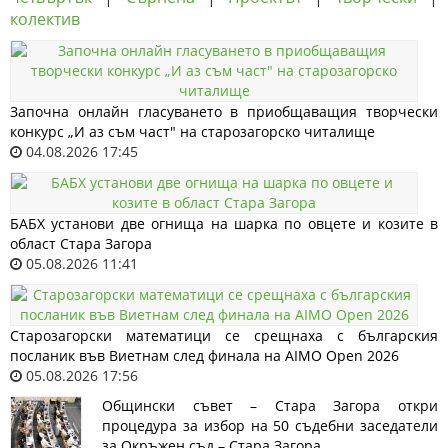
колектив
Започна онлайн гласуването в приобщаващия творчески
конкурс „И аз съм част" на старозагорско читалище
04.08.2026 17:45
БАБХ установи две огнища на шарка по овцете и козите в
област Стара Загора
05.08.2026 11:41
Старозагорски математици се срещнаха с българския
посланик във Виетнам след финала на AIMO Open 2026
05.08.2026 17:56
Общински съвет – Стара Загора откри
процедура за избор на 50 съдебни заседатели
за Окръжен съд – Стара Загора