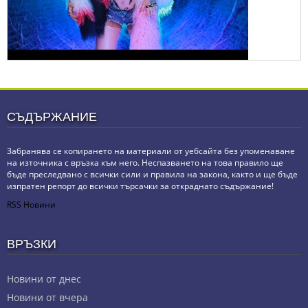
СЪДЪРЖАНИЕ
Забранява се копирането на материали от уебсайта без упоменаване
на източника с връзка към него. Неспазването на това правило ще
бъде преследвано с всички сили и правила на закона, както и ще бъде
изпратен репорт до всички търсачки за откраднато съдържание!
RSS Новини
ВРЪЗКИ
Новини от днес
Новини от вчера