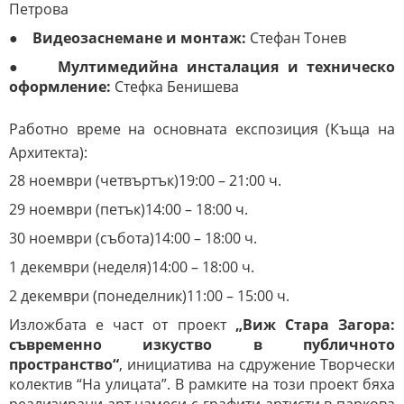
Петрова
●
Видеозаснемане и монтаж:
Стефан Тонев
●
Мултимедийна инсталация и техническо
оформление:
Стефка Бенишева
Работно време на основната експозиция (Къща на
Архитекта):
28 ноември (четвъртък)19:00 – 21:00 ч.
29 ноември (петък)14:00 – 18:00 ч.
30 ноември (събота)14:00 – 18:00 ч.
1 декември (неделя)14:00 – 18:00 ч.
2 декември (понеделник)11:00 – 15:00 ч.
Изложбата е част от проект
„Виж Стара Загора:
съвременно изкуство в публичното
пространство“
, инициатива на сдружение Творчески
колектив “На улицата”. В рамките на този проект бяха