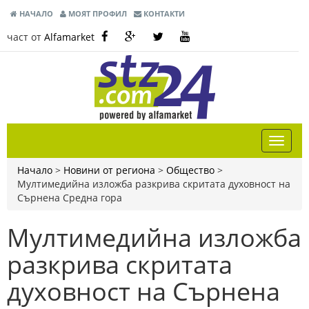
НАЧАЛО
МОЯТ ПРОФИЛ
КОНТАКТИ
част от
Alfamarket
Начало
>
Новини от региона
>
Общество
>
Мултимедийна изложба разкрива скритата духовност на
Сърнена Средна гора
Мултимедийна изложба
разкрива скритата
духовност на Сърнена