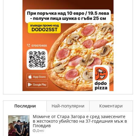
Последни
Най-популярни
Коментари
Момиче от Стара Загора е сред замесените
в жестокото убийство на 37-годишния мъж в
Пловдив
Днес