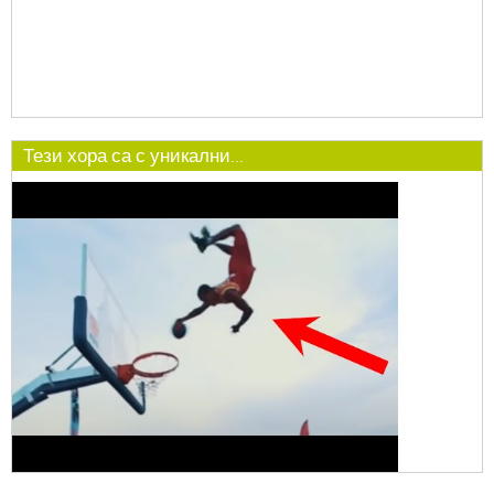
Тези хора са с уникални...