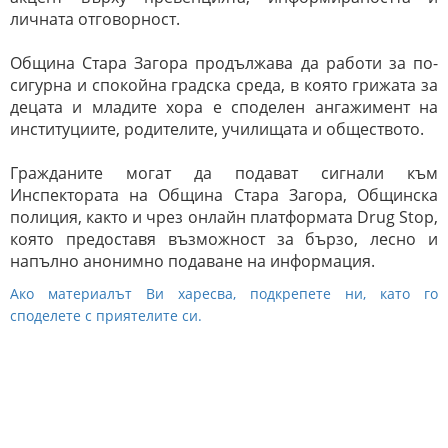
личната отговорност.
Община Стара Загора продължава да работи за по-
сигурна и спокойна градска среда, в която грижата за
децата и младите хора е споделен ангажимент на
институциите, родителите, училищата и обществото.
Гражданите могат да подават сигнали към
Инспектората на Община Стара Загора, Общинска
полиция, както и чрез онлайн платформата Drug Stop,
която предоставя възможност за бързо, лесно и
напълно анонимно подаване на информация.
Ако материалът Ви харесва, подкрепете ни, като го
споделете с приятелите си.