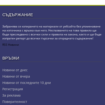
СЪДЪРЖАНИЕ
Забранява се копирането на материали от уебсайта без упоменаване
на източника с връзка към него. Неспазването на това правило ще
бъде преследвано с всички сили и правила на закона, както и ще бъде
изпратен репорт до всички търсачки за откраднато съдържание!
RSS Новини
ВРЪЗКИ
Новини от днес
Новини от вчера
Новини от последните 10 дни
Регистрация
За реклама
Πoвepитeлнocт