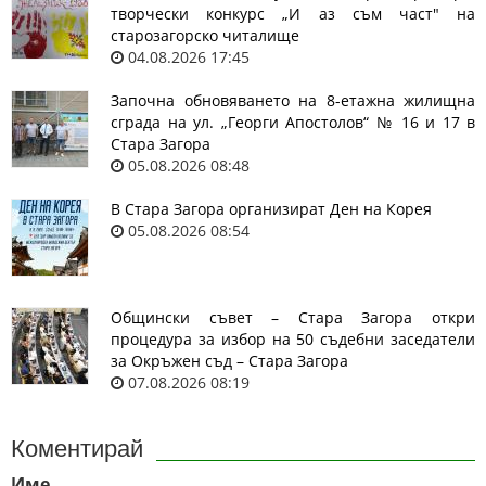
творчески конкурс „И аз съм част" на
старозагорско читалище
04.08.2026 17:45
Започна обновяването на 8-етажна жилищна
сграда на ул. „Георги Апостолов“ № 16 и 17 в
Стара Загора
05.08.2026 08:48
В Стара Загора организират Ден на Корея
05.08.2026 08:54
Общински съвет – Стара Загора откри
процедура за избор на 50 съдебни заседатели
за Окръжен съд – Стара Загора
07.08.2026 08:19
Коментирай
Име