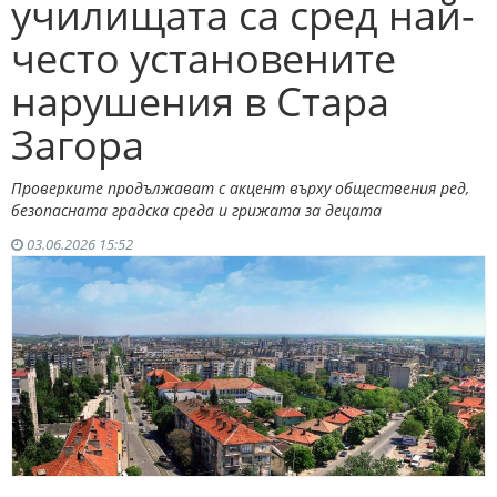
училищата са сред най-
често установените
нарушения в Стара
Загора
Проверките продължават с акцент върху обществения ред,
безопасната градска среда и грижата за децата
03.06.2026 15:52