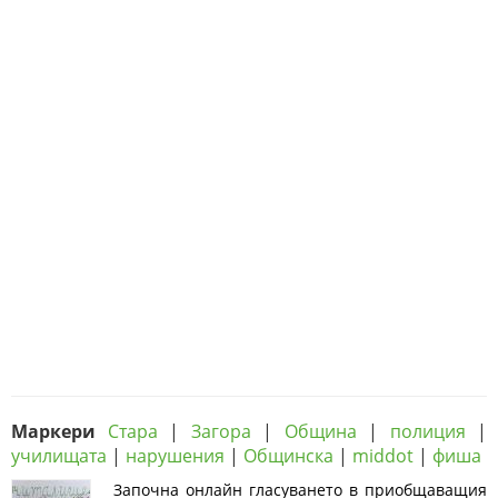
Маркери
Стара
|
Загора
|
Община
|
полиция
|
училищата
|
нарушения
|
Общинска
|
middot
|
фиша
Започна онлайн гласуването в приобщаващия