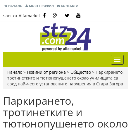
НАЧАЛО
МОЯТ ПРОФИЛ
КОНТАКТИ
част от
Alfamarket
Начало
>
Новини от региона
>
Общество
>
Паркирането,
тротинетките и тютюнопушенето около училищата са
сред най-често установените нарушения в Стара Загора
Паркирането,
тротинетките и
тютюнопушенето около