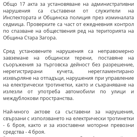
Общо 17 акта за установяване на административни
нарушения са съставени от служители на
Инспектората и Общинска полиция през изминалата
седмица. Проверките са част от ежедневния контрол
по спазване на обществения ред на територията на
Община Стара Загора.
Сред установените нарушения са неправомерно
завземане на общински терени, поставяне на
съоръжения за търговска дейност без разрешение,
нерегистрирани кучета, нерегламентирано
изхвърляне на отпадъци, нарушения при управление
на електрически тротинетки, както и съхраняване на
излезли от употреба автомобили по улици и
междублокови пространства.
Най-много актове са съставени за нарушения,
свързани с използването на електрически тротинетки
- 6 броя, както и за изоставени моторни превозни
средства - 4 броя.