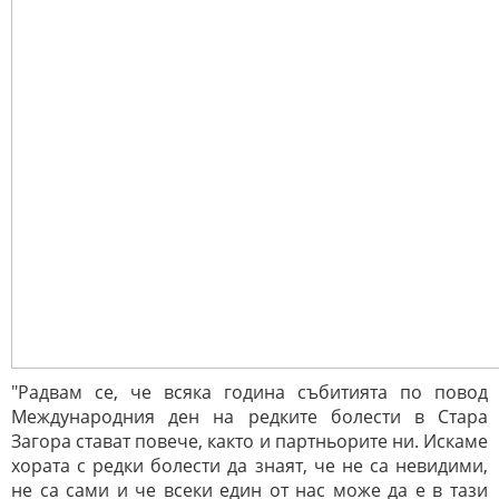
"Радвам се, че всяка година събитията по повод
Международния ден на редките болести в Стара
Загора стават повече, както и партньорите ни. Искаме
хората с редки болести да знаят, че не са невидими,
не са сами и че всеки един от нас може да е в тази