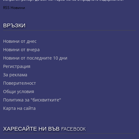
RSS Новини
ВРЪЗКИ
Новини от днес
Новини от вчера
Новини от последните 10 дни
Регистрация
За реклама
Πoвepитeлнocт
Общи условия
Политика за "бисквитките"
Карта на сайта
ХАРЕСАЙТЕ НИ ВЪВ FACEBOOK