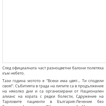
След официалната част разноцветни балони полетяха
към небето.
Тази година мотото е "Всеки има цвят... Ти сподели
своя!". Събитията в града на липите са в продължение
на няколко дни и са организирани от Национален
алианс на хората с редки болести, Сдружение на
Тарловите пациенти в България-Лечение без