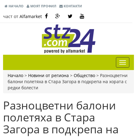
НАЧАЛО
МОЯТ ПРОФИЛ
КОНТАКТИ
част от
Alfamarket
Начало
>
Новини от региона
>
Общество
>
Разноцветни
балони полетяха в Стара Загора в подкрепа на хората с
редки болести
Разноцветни балони
полетяха в Стара
Загора в подкрепа на