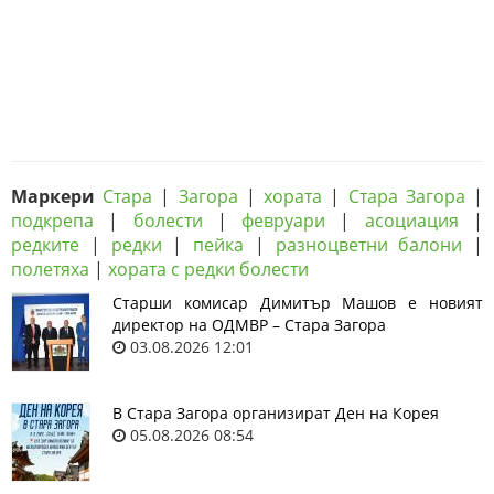
Маркери
Стара
|
Загора
|
хората
|
Стара Загора
|
подкрепа
|
болести
|
февруари
|
асоциация
|
редките
|
редки
|
пейка
|
разноцветни балони
|
полетяха
|
хората с редки болести
Старши комисар Димитър Машов е новият
директор на ОДМВР – Стара Загора
03.08.2026 12:01
В Стара Загора организират Ден на Корея
05.08.2026 08:54