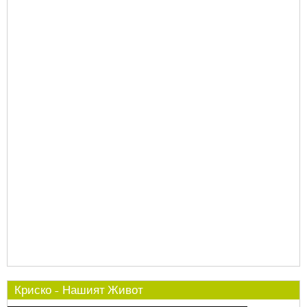
Криско - Нашият Живот