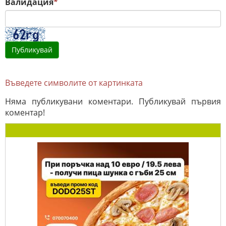
Валидация
*
Въведете символите от картинката
Няма публикувани коментари. Публикувай първия
коментар!