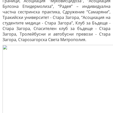
Граници, Асоциация "Муковисцидоза", “Асоциация
Булозна Епидермолиза”, “Радея” – индивидуална
частна сестринска практика, Сдружение “Самаряни”,
Тракийски университет - Стара Загора, “Асоциация на
студентите медици - Стара Загора”, Клуб за Бъдеще -
Стара Загора, Спасителен клуб за бъдеще - Стара
Загора, Тролейбусни и автобусни превози - Стара
Загора, Старозагорска Света Митрополия.