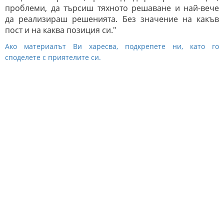
проблеми, да търсиш тяхното решаване и най-вече
да реализираш решенията. Без значение на какъв
пост и на каква позиция си."
Ако материалът Ви харесва, подкрепете ни, като го
споделете с приятелите си.