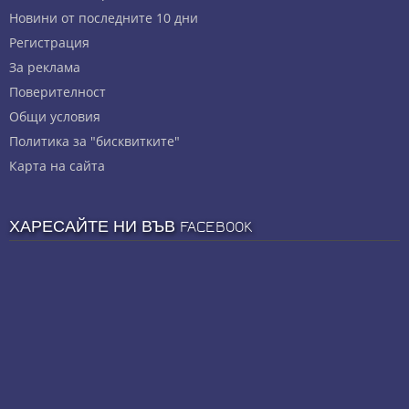
Новини от последните 10 дни
Регистрация
За реклама
Πoвepитeлнocт
Общи условия
Политика за "бисквитките"
Карта на сайта
ХАРЕСАЙТЕ НИ ВЪВ FACEBOOK