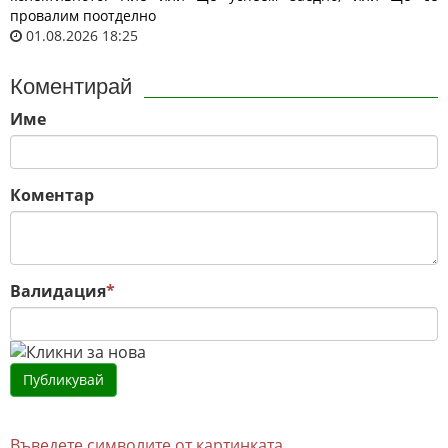
провалим поотделно
01.08.2026 18:25
Коментирай
Име
Коментар
Валидация
*
Въведете символите от картинката