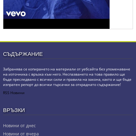
СЪДЪРЖАНИЕ
Забранява се копирането на материали от уебсайта без упоменаване
на източника с връзка към него. Неспазването на това правило ще
бъде преследвано с всички сили и правила на закона, както и ще бъде
изпратен репорт до всички търсачки за откраднато съдържание!
RSS Новини
ВРЪЗКИ
Новини от днес
Новини от вчера