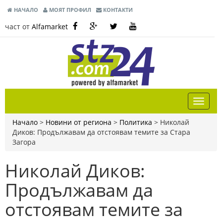
НАЧАЛО
МОЯТ ПРОФИЛ
КОНТАКТИ
част от
Alfamarket
Начало
>
Новини от региона
>
Политика
>
Николай
Диков: Продължавам да отстоявам темите за Стара
Загора
Николай Диков:
Продължавам да
отстоявам темите за