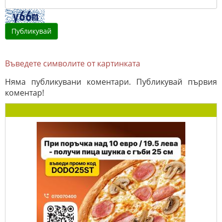
Въведете символите от картинката
Няма публикувани коментари. Публикувай първия
коментар!