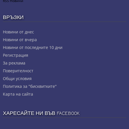
RSS Новини
ВРЪЗКИ
Новини от днес
Новини от вчера
Новини от последните 10 дни
Регистрация
За реклама
Πoвepитeлнocт
Общи условия
Политика за "бисквитките"
Карта на сайта
ХАРЕСАЙТЕ НИ ВЪВ FACEBOOK