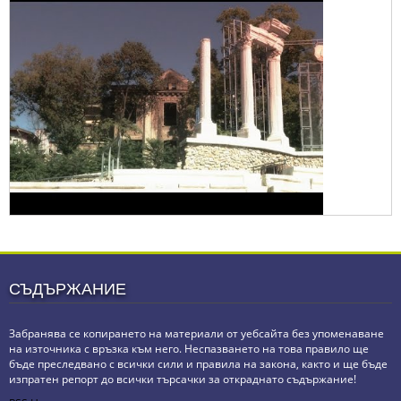
СЪДЪРЖАНИЕ
Забранява се копирането на материали от уебсайта без упоменаване
на източника с връзка към него. Неспазването на това правило ще
бъде преследвано с всички сили и правила на закона, както и ще бъде
изпратен репорт до всички търсачки за откраднато съдържание!