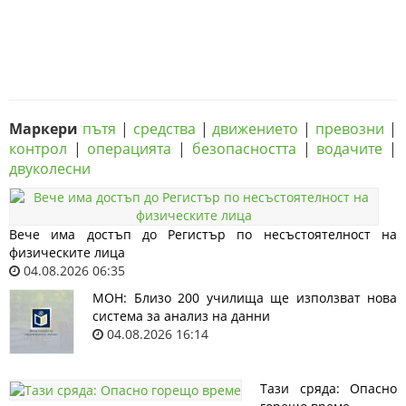
Маркери
пътя
|
средства
|
движението
|
превозни
|
контрол
|
операцията
|
безопасността
|
водачите
|
двуколесни
Вече има достъп до Регистър по несъстоятелност на
физическите лица
04.08.2026 06:35
МОН: Близо 200 училища ще използват нова
система за анализ на данни
04.08.2026 16:14
Тази сряда: Опасно