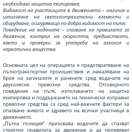
необходима защитна екипировка;
Видимост на участниците в движението – наличие и
използване на светлоотразителни елементи и
оборудване, осигуряващо по-добра видимост на пътя;
Поведение на водачите – спазване на правилата за
движение, контрол на скоростта, предимството,
както и проверки за употреба на алкохол и
наркотични вещества.
Основната цел на операцията е предотвратяване на
пътнотранспортни произшествия и намаляване на
броя на загиналите и ранените сред водачите на
двуколесни превозни средства. Отговорното
поведение на пътя, използването на защитна
екипировка и поддържането на технически изправни
превозни средства са сред най-важните фактори за
опазване живота и здравето на всички участници в
движението.
„Пътна полиция“ призовава водачите да спазват
стриктно правилата за движение и да проявяват