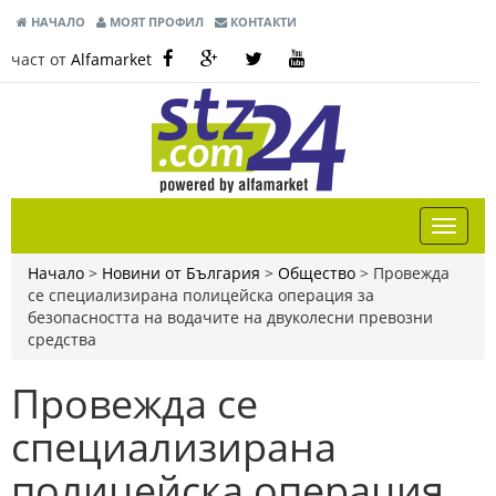
НАЧАЛО
МОЯТ ПРОФИЛ
КОНТАКТИ
част от
Alfamarket
Начало
>
Новини от България
>
Общество
>
Провежда
се специализирана полицейска операция за
безопасността на водачите на двуколесни превозни
средства
Провежда се
специализирана
полицейска операция