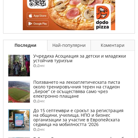
Последни
Най-популярни
Коментари
Учредиха Асоциация за детски и младежки
устойчив туризъм
Днес
Ползването на лекоатлетическата писта
около тренировъчния терен на стадион
„Берое“ се осъществява само чрез
електронно плащане
Днес
До 15 септември е срокът за регистрация
на общини, училища, НПО и бизнес
организации за участие в Европейската
седмица на мобилността '2026
Днес