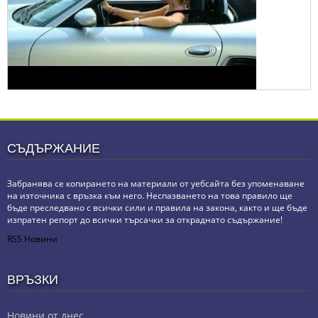
СЪДЪРЖАНИЕ
Забранява се копирането на материали от уебсайта без упоменаване
на източника с връзка към него. Неспазването на това правило ще
бъде преследвано с всички сили и правила на закона, както и ще бъде
изпратен репорт до всички търсачки за откраднато съдържание!
RSS Новини
ВРЪЗКИ
Новини от днес