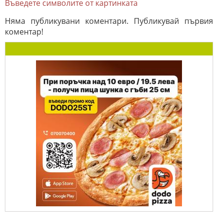
Въведете символите от картинката
Няма публикувани коментари. Публикувай първия
коментар!