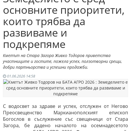
основните приоритети,
които трябва да
развиваме и
подкрепяме
Кметът на Стара Загора Живко Тодоров приветства
участниците и гостите, пожела успех, ползотворни срещи,
добри партньорства и успешни продажби.
01.06.2026 14:58
С водосвет за здраве и успех, отслужен от Негово
Преосвещенство Маркианополският епископ
Богослов в съслужение със свещеници от Стара
Загора, бе дадено началото на осемнадесетото