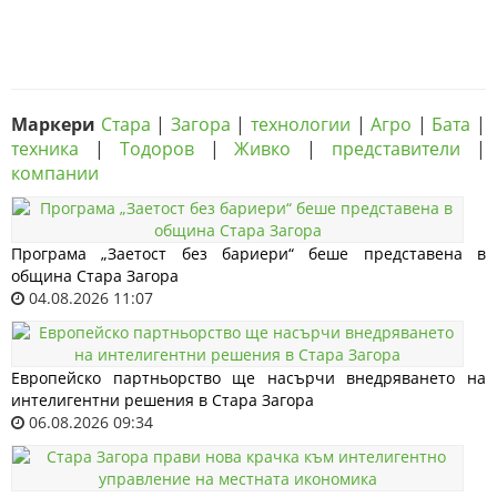
Маркери
Стара
|
Загора
|
технологии
|
Агро
|
Бата
|
техника
|
Тодоров
|
Живко
|
представители
|
компании
Програма „Заетост без бариери“ беше представена в
община Стара Загора
04.08.2026 11:07
Европейско партньорство ще насърчи внедряването на
интелигентни решения в Стара Загора
06.08.2026 09:34