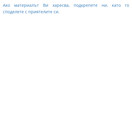
Ако материалът Ви харесва, подкрепете ни, като го
споделете с приятелите си.