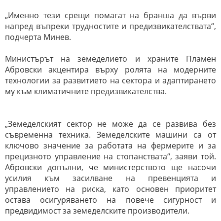
„Именно тези срещи помагат на бранша да върви
напред въпреки трудностите и предизвикателствата“,
подчерта Минев.
Министърът на земеделието и храните Пламен
Абровски акцентира върху ролята на модерните
технологии за развитието на сектора и адаптирането
му към климатичните предизвикателства.
„Земеделският сектор не може да се развива без
съвременна техника. Земеделските машини са от
ключово значение за работата на фермерите и за
прецизното управление на стопанствата“, заяви той.
Абровски допълни, че министерството ще насочи
усилия към засилване на превенцията и
управлението на риска, като основен приоритет
остава осигуряването на повече сигурност и
предвидимост за земеделските производители.