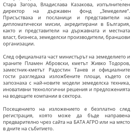
Стара Загора, Владислава Казакова, изпълнителен
директор на държавен фонд „Земеделие“.
Присъстваха и посланици и представители на
дипломатически мисии, акредитирани в България,
както и представители на държавната и местната
власт, бизнеса, земеделски производители, браншови
организации.
След официалната част министърът на земеделието и
храните Пламен Абровски, кметът Живко Тодоров,
заместник-кметът Радостин Танев и официалните
гости разгледаха изложбените площи, където се
запознаха с най-новите модели земеделска техника,
иновативни технологични решения и предложенията
на водещите компании в сектора.
Посещението на изложението е безплатно след
регистрация, която може да бъде направена
предварително чрез сайта на БАТА АГРО или на място
в дните на събитието.