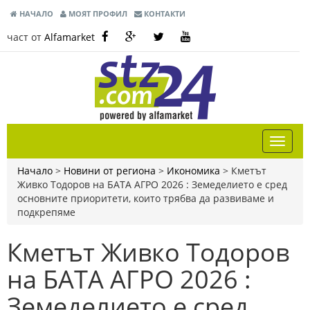
НАЧАЛО
МОЯТ ПРОФИЛ
КОНТАКТИ
част от
Alfamarket
Начало
>
Новини от региона
>
Икономика
>
Кметът
Живко Тодоров на БАТА АГРО 2026 : Земеделието е сред
основните приоритети, които трябва да развиваме и
подкрепяме
Кметът Живко Тодоров
на БАТА АГРО 2026 :
Земеделието е сред