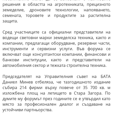
решения в областта на агротехниката, прецизното
земеделие, дроновите технологии, напояването,
семената, торовете и продуктите за растителна
защита.
Сред участниците са официални представители на
водещи световни марки земеделска техника, както и
компании, предлагащи оборудване, резервни части,
инструменти и сервизни услуги. Във форума се
включват още консултантски компании, финансови и
банкови институции, както и представители на
автомобилния сектор и тежката строителна техника.
Председателят на Управителния съвет на БАТА
Даниел Минев отбеляза, че тазгодишното издание
събира 214 фирми върху повече от 35 700 кв. м
изложбена площ на летището в Стара Загора. По
думите му форумът през годините се е утвърдил като
място за професионален диалог и създаване на
устойчиви партньорства.