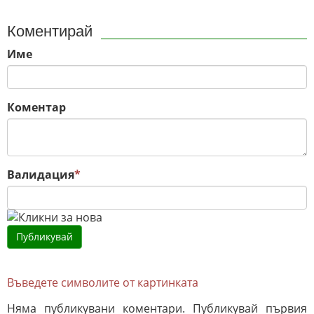
Коментирай
Име
Коментар
Валидация
*
Въведете символите от картинката
Няма публикувани коментари. Публикувай първия