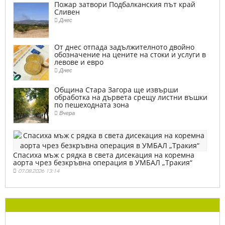
Пожар затвори Подбалканския път край
Сливен
Днес
От днес отпада задължителното двойно
обозначение на цените на стоки и услуги в
левове и евро
Днес
Община Стара Загора ще извърши
обработка на дървета срещу листни въшки
по пешеходната зона
Вчера
Спасиха мъж с рядка в света дисекация на коремна
аорта чрез безкръвна операция в УМБАЛ „Тракия“
07.08.2026 13:14