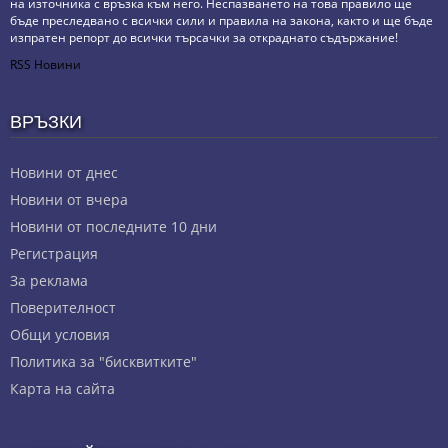
на източника с връзка към него. Неспазването на това правило ще
бъде преследвано с всички сили и правила на закона, както и ще бъде
изпратен репорт до всички търсачки за откраднато съдържание!
RSS Новини
ВРЪЗКИ
Новини от днес
Новини от вчера
Новини от последните 10 дни
Регистрация
За реклама
Πoвepитeлнocт
Общи условия
Политика за "бисквитките"
Карта на сайта