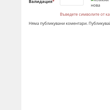
Валидация
*
Въведете символите от к
Няма публикувани коментари. Публикува