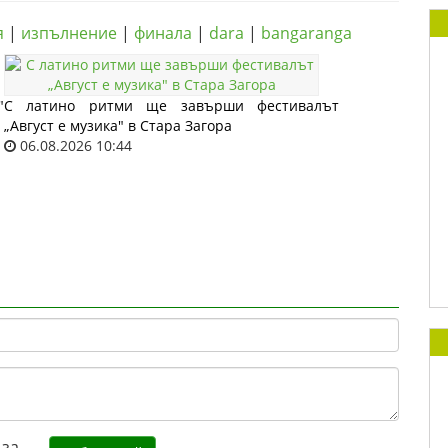
я
|
изпълнение
|
финала
|
dara
|
bangaranga
"
С латино ритми ще завърши фестивалът
„Август е музика" в Стара Загора
06.08.2026 10:44