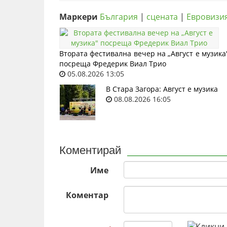
Маркери
България
|
сцената
|
Евровизи
Втората фестивална вечер на „Август е музика
посреща Фредерик Виал Трио
05.08.2026 13:05
В Стара Загора: Август е музика
08.08.2026 16:05
Коментирай
Име
Коментар