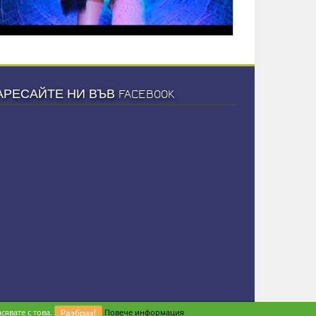
АРЕСАЙТЕ НИ ВЪВ FACEBOOK
сявате с това.
Разбрах!
Повече информация