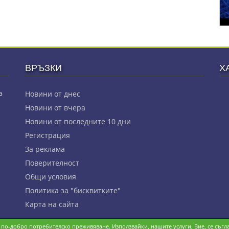
ВРЪЗКИ
Х
з
Новини от днес
Новини от вчера
Новини от последните 10 дни
Регистрация
За реклама
Πoвepитeлнocт
Общи условия
Политика за "бисквитките"
Карта на сайта
и по-добро потребителско преживяване. Използвайки, нашите услуги, Вие, се съгла