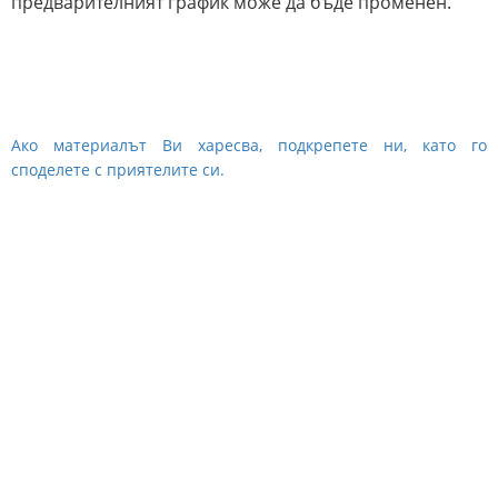
предварителният график може да бъде променен.
Ако материалът Ви харесва, подкрепете ни, като го
споделете с приятелите си.