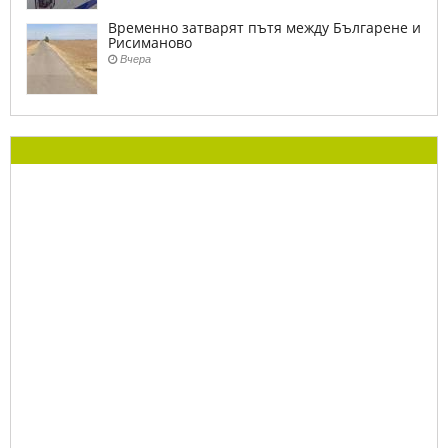
Временно затварят пътя между Българене и
Рисиманово
Вчера