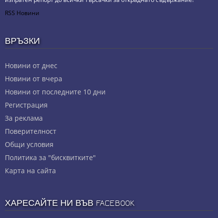
RSS Новини
ВРЪЗКИ
Новини от днес
Новини от вчера
Новини от последните 10 дни
Регистрация
За реклама
Πoвepитeлнocт
Общи условия
Политика за "бисквитките"
Карта на сайта
ХАРЕСАЙТЕ НИ ВЪВ FACEBOOK