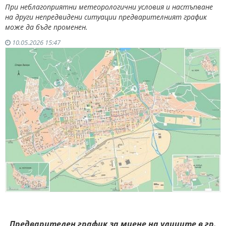
При неблагоприятни метеорологични условия и настъпване
на други непредвидени ситуации предварителният график
може да бъде променен.
10.05.2026 15:47
Предварителен график за миене на улиците в гр.