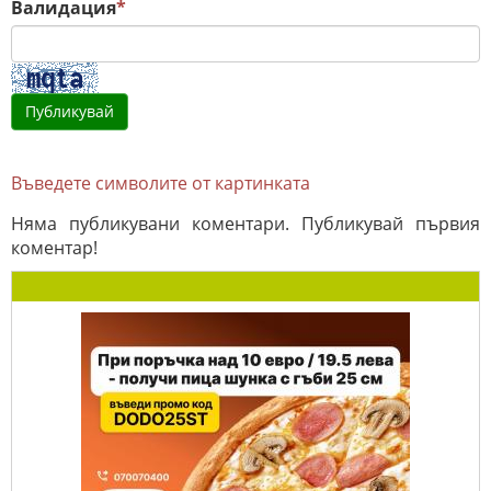
Валидация
*
Въведете символите от картинката
Няма публикувани коментари. Публикувай първия
коментар!