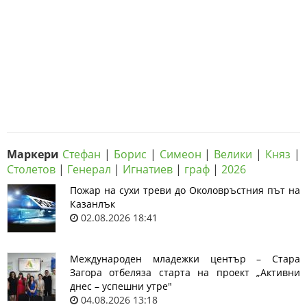
Маркери
Стефан
|
Борис
|
Симеон
|
Велики
|
Княз
|
Столетов
|
Генерал
|
Игнатиев
|
граф
|
2026
Пожар на сухи треви до Околовръстния път на
Казанлък
02.08.2026 18:41
Международен младежки център – Стара
Загора отбеляза старта на проект „Активни
днес – успешни утре"
04.08.2026 13:18