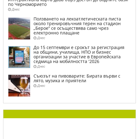
по Черноморието
Днес
Ползването на лекоатлетическата писта
около тренировъчния терен на стадион
„Берое“ се осъществява само чрез
електронно плащане
Днес
До 15 септември е срокът за регистрация
на общини, училища, НПО и бизнес
организации за участие в Европейската
седмица на мобилността '2026
Днес
Съюзът на пивоварите: Бирата върви с
лято, музика и приятели
Днес