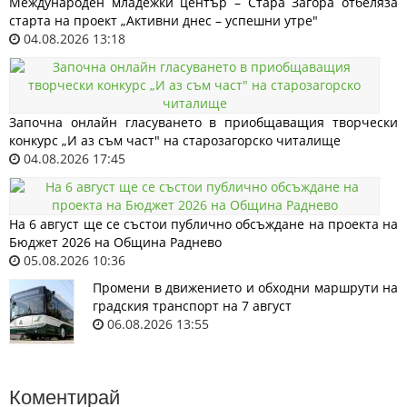
Международен младежки център – Стара Загора отбеляза
старта на проект „Активни днес – успешни утре"
04.08.2026 13:18
Започна онлайн гласуването в приобщаващия творчески
конкурс „И аз съм част" на старозагорско читалище
04.08.2026 17:45
На 6 август ще се състои публично обсъждане на проекта на
Бюджет 2026 на Община Раднево
05.08.2026 10:36
Промени в движението и обходни маршрути на
градския транспорт на 7 август
06.08.2026 13:55
Коментирай