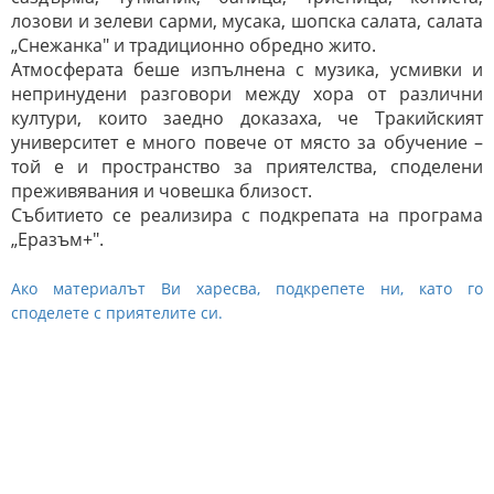
лозови и зелеви сарми, мусака, шопска салата, салата
„Снежанка" и традиционно обредно жито.
Атмосферата беше изпълнена с музика, усмивки и
непринудени разговори между хора от различни
култури, които заедно доказаха, че Тракийският
университет е много повече от място за обучение –
той е и пространство за приятелства, споделени
преживявания и човешка близост.
Събитието се реализира с подкрепата на програма
„Еразъм+".
Ако материалът Ви харесва, подкрепете ни, като го
споделете с приятелите си.