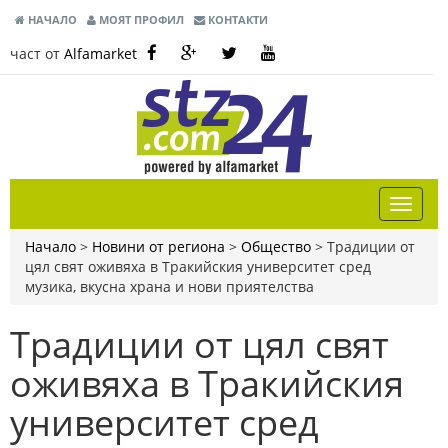
НАЧАЛО
МОЯТ ПРОФИЛ
КОНТАКТИ
част от
Alfamarket
Начало
>
Новини от региона
>
Общество
>
Традиции от
цял свят оживяха в Тракийския университет сред
музика, вкусна храна и нови приятелства
Традиции от цял свят
оживяха в Тракийския
университет сред