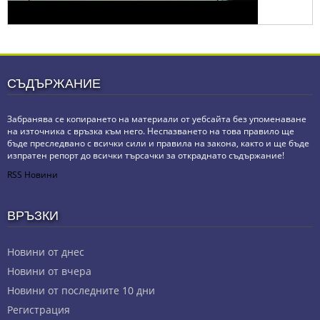
СЪДЪРЖАНИЕ
Забранява се копирането на материали от уебсайта без упоменаване
на източника с връзка към него. Неспазването на това правило ще
бъде преследвано с всички сили и правила на закона, както и ще бъде
изпратен репорт до всички търсачки за откраднато съдържание!
RSS Новини
ВРЪЗКИ
Новини от днес
Новини от вчера
Новини от последните 10 дни
Регистрация