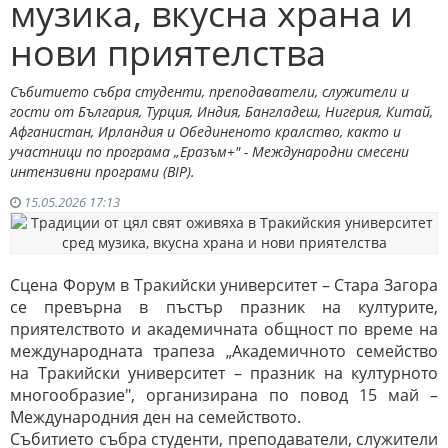
музика, вкусна храна и
нови приятелства
Събитието събра студенти, преподаватели, служители и
гости от България, Турция, Индия, Бангладеш, Нигерия, Китай,
Афганистан, Ирландия и Обединеното кралство, както и
участници по програма „Еразъм+" - Международни смесени
интензивни програми (BIP).
15.05.2026 17:13
Сцена Форум в Тракийски университет – Стара Загора
се превърна в пъстър празник на културите,
приятелството и академичната общност по време на
международната трапеза „Академичното семейство
на Тракийски университет – празник на културното
многообразие", организирана по повод 15 май –
Международния ден на семейството.
Събитието събра студенти, преподаватели, служители