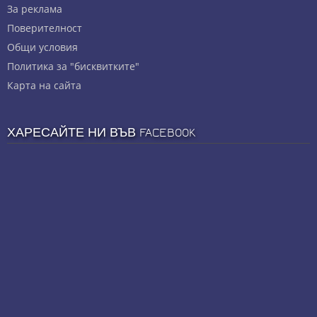
За реклама
Πoвepитeлнocт
Общи условия
Политика за "бисквитките"
Карта на сайта
ХАРЕСАЙТЕ НИ ВЪВ FACEBOOK