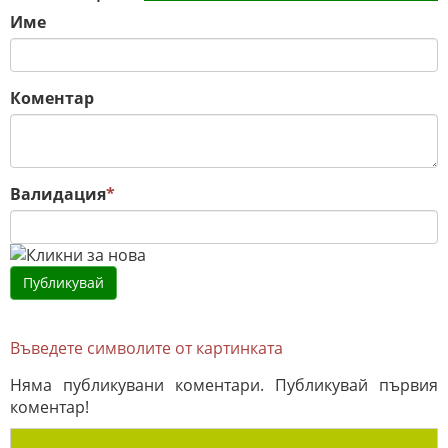
Име
Коментар
Валидация
*
Въведете символите от картинката
Няма публикувани коментари. Публикувай първия
коментар!