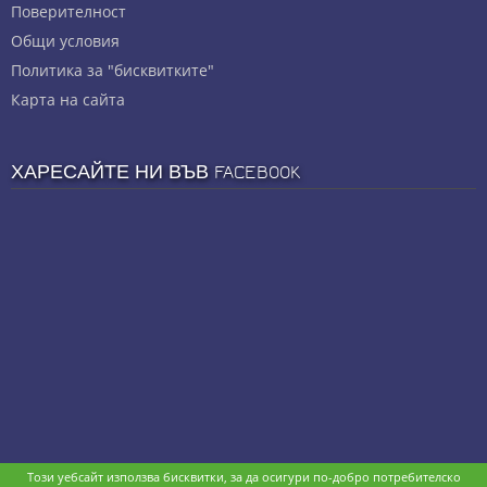
Πoвepитeлнocт
Общи условия
Политика за "бисквитките"
Карта на сайта
ХАРЕСАЙТЕ НИ ВЪВ FACEBOOK
Този уебсайт използва бисквитки, за да осигури по-добро потребителско
Copyright © stz24.com. Developed by
BPage CMS
.