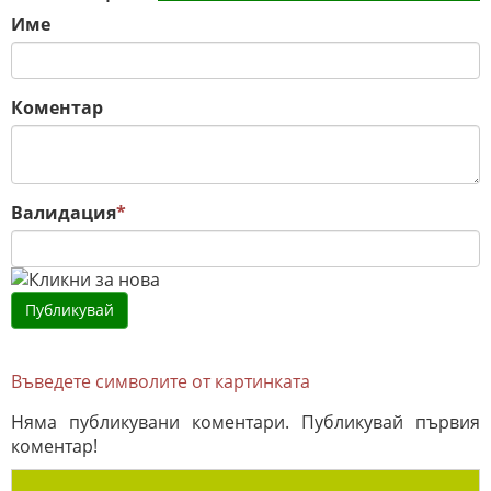
Име
Коментар
Валидация
*
Въведете символите от картинката
Няма публикувани коментари. Публикувай първия
коментар!