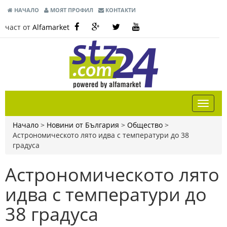
НАЧАЛО
МОЯТ ПРОФИЛ
КОНТАКТИ
част от
Alfamarket
Начало
>
Новини от България
>
Общество
>
Астрономическото лято идва с температури до 38
градуса
Астрономическото лято
идва с температури до
38 градуса