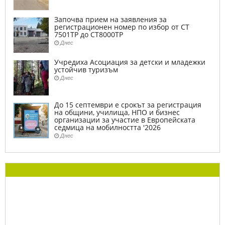
Започва прием на заявления за
регистрационен номер по избор от СТ
7501ТР до СТ8000ТР
Днес
Учредиха Асоциация за детски и младежки
устойчив туризъм
Днес
До 15 септември е срокът за регистрация
на общини, училища, НПО и бизнес
организации за участие в Европейската
седмица на мобилността '2026
Днес