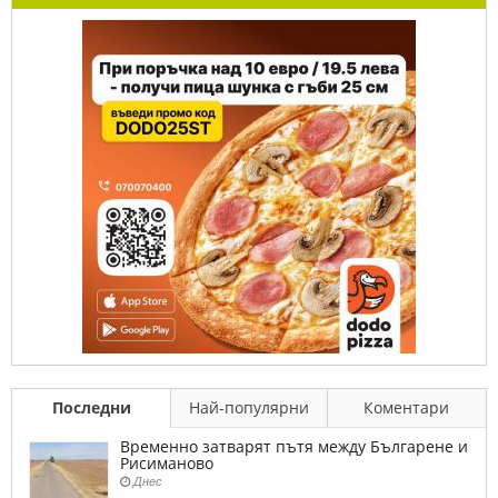
Последни
Най-популярни
Коментари
Временно затварят пътя между Българене и
Рисиманово
Днес