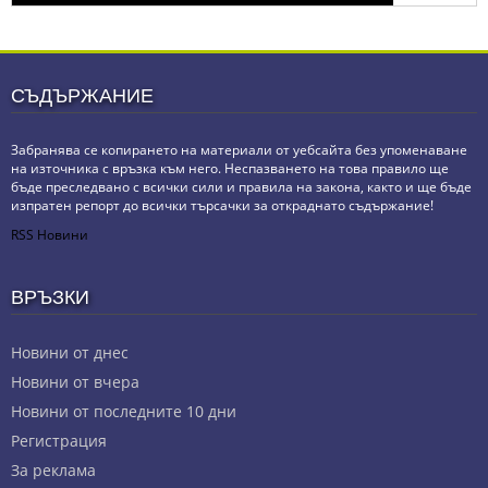
СЪДЪРЖАНИЕ
Забранява се копирането на материали от уебсайта без упоменаване
на източника с връзка към него. Неспазването на това правило ще
бъде преследвано с всички сили и правила на закона, както и ще бъде
изпратен репорт до всички търсачки за откраднато съдържание!
RSS Новини
ВРЪЗКИ
Новини от днес
Новини от вчера
Новини от последните 10 дни
Регистрация
За реклама