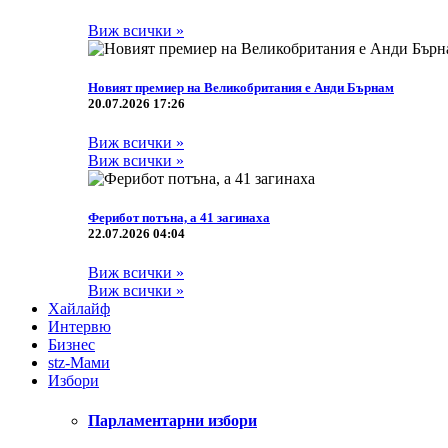
Виж всички »
Новият премиер на Великобритания е Анди Бърнам
20.07.2026 17:26
Виж всички »
Виж всички »
Ферибот потъна, а 41 загинаха
22.07.2026 04:04
Виж всички »
Виж всички »
Хайлайф
Интервю
Бизнес
stz-Мами
Избори
Парламентарни избори