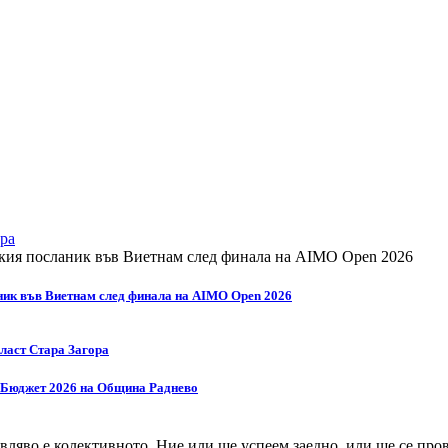
ра
ник във Виетнам след финала на AIMO Open 2026
бласт Стара Загора
а Бюджет 2026 на Община Раднево