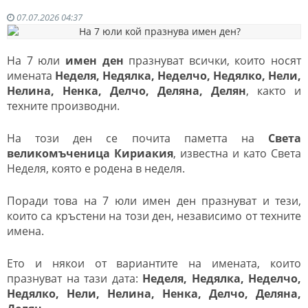
07.07.2026 04:37
На 7 юли
имен ден
празнуват всички, които носят
имената
Неделя, Недялка, Неделчо, Недялко, Нели,
Нелина, Ненка, Делчо, Деляна, Делян
, както и
техните производни.
На този ден се почита паметта на
Света
великомъченица Кириакия
, известна и като Света
Неделя, която е родена в неделя.
Поради това на 7 юли имен ден празнуват и тези,
които са кръстени на този ден, независимо от техните
имена.
Ето и някои от вариантите на имената, които
празнуват на тази дата:
Неделя, Недялка, Неделчо,
Недялко, Нели, Нелина, Ненка, Делчо, Деляна,