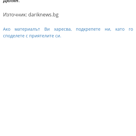
Делян
.
Източник: dariknews.bg
Ако материалът Ви харесва, подкрепете ни, като го
споделете с приятелите си.