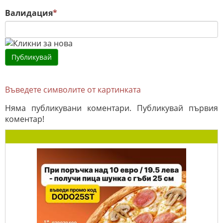
Валидация
*
Въведете символите от картинката
Няма публикувани коментари. Публикувай първия
коментар!