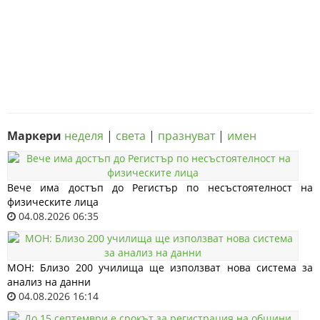
Маркери
неделя
|
света
|
празнуват
|
имен
Вече има достъп до Регистър по несъстоятелност на
физическите лица
04.08.2026 06:35
МОН: Близо 200 училища ще използват нова система за
анализ на данни
04.08.2026 16:14