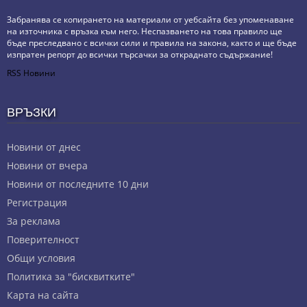
Забранява се копирането на материали от уебсайта без упоменаване
на източника с връзка към него. Неспазването на това правило ще
бъде преследвано с всички сили и правила на закона, както и ще бъде
изпратен репорт до всички търсачки за откраднато съдържание!
RSS Новини
ВРЪЗКИ
Новини от днес
Новини от вчера
Новини от последните 10 дни
Регистрация
За реклама
Πoвepитeлнocт
Общи условия
Политика за "бисквитките"
Карта на сайта