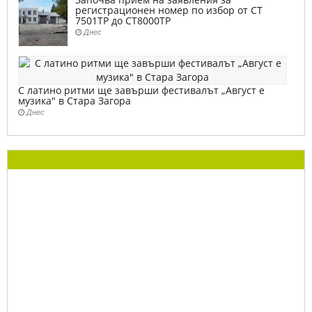
регистрационен номер по избор от СТ
7501ТР до СТ8000ТР
Днес
С латино ритми ще завърши фестивалът „Август е
музика" в Стара Загора
Днес