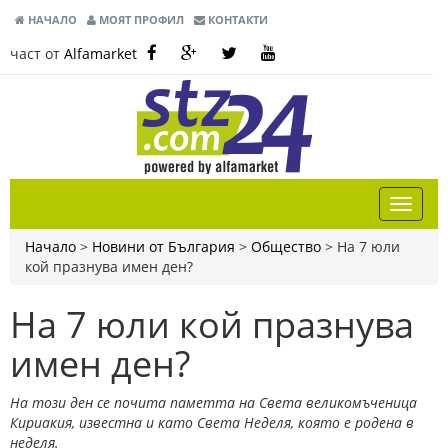
НАЧАЛО
МОЯТ ПРОФИЛ
КОНТАКТИ
част от
Alfamarket
Начало
>
Новини от България
>
Общество
>
На 7 юли
кой празнува имен ден?
На 7 юли кой празнува
имен ден?
На този ден се почита паметта на Света великомъченица
Кириакия, известна и като Света Неделя, която е родена в
неделя.