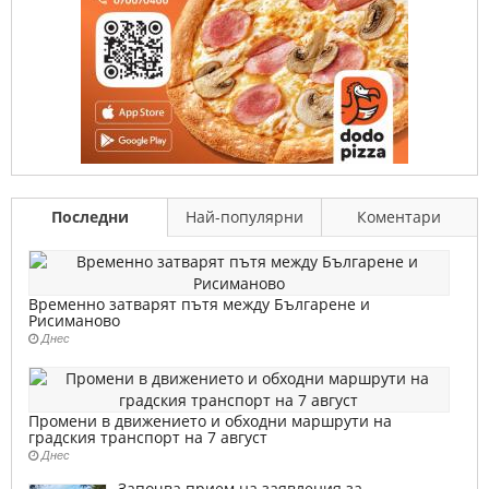
Последни
Най-популярни
Коментари
Временно затварят пътя между Българене и
Рисиманово
Днес
Промени в движението и обходни маршрути на
градския транспорт на 7 август
Днес
Започва прием на заявления за