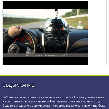
СЪДЪРЖАНИЕ
Забранява се копирането на материали от уебсайта без упоменаване
на източника с връзка към него. Неспазването на това правило ще
бъде преследвано с всички сили и правила на закона, както и ще бъде