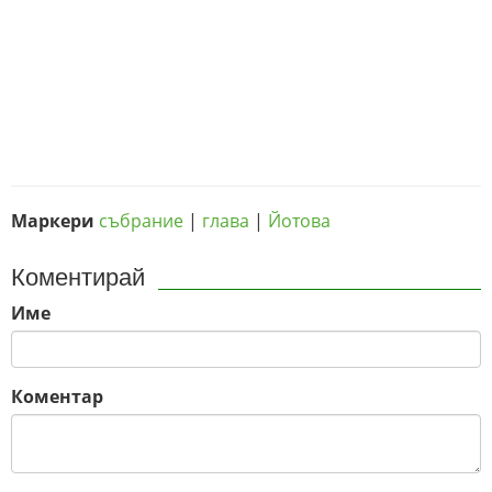
Маркери
събрание
|
глава
|
Йотова
Коментирай
Име
Коментар