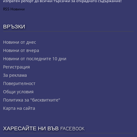
изпратен репорт до всички търсачки за откраднато съдържание!
RSS Новини
ВРЪЗКИ
Новини от днес
Новини от вчера
Новини от последните 10 дни
Регистрация
За реклама
Πoвepитeлнocт
Общи условия
Политика за "бисквитките"
Карта на сайта
ХАРЕСАЙТЕ НИ ВЪВ FACEBOOK