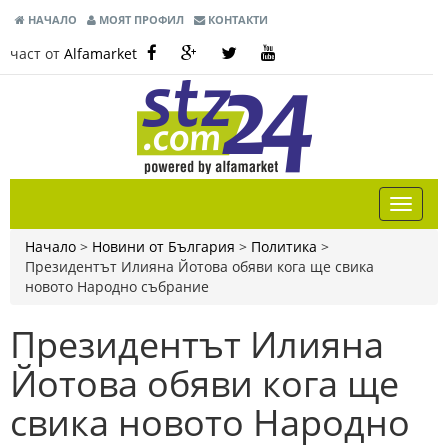
НАЧАЛО
МОЯТ ПРОФИЛ
КОНТАКТИ
част от
Alfamarket
Начало
>
Новини от България
>
Политика
>
Президентът Илияна Йотова обяви кога ще свика
новото Народно събрание
Президентът Илияна
Йотова обяви кога ще
свика новото Народно