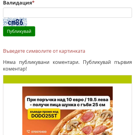
Валидация
*
Въведете символите от картинката
Няма публикувани коментари. Публикувай първия
коментар!