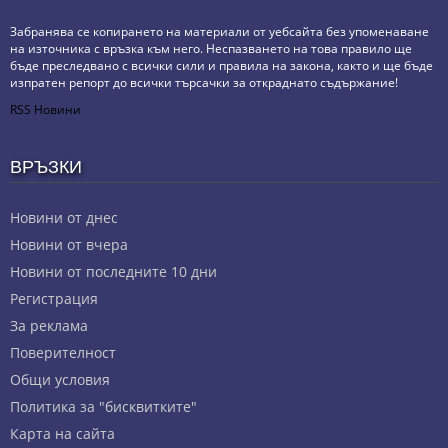
Забранява се копирането на материали от уебсайта без упоменаване
на източника с връзка към него. Неспазването на това правило ще
бъде преследвано с всички сили и правила на закона, както и ще бъде
изпратен репорт до всички търсачки за откраднато съдържание!
RSS Новини
ВРЪЗКИ
Новини от днес
Новини от вчера
Новини от последните 10 дни
Регистрация
За реклама
Πoвepитeлнocт
Общи условия
Политика за "бисквитките"
Карта на сайта