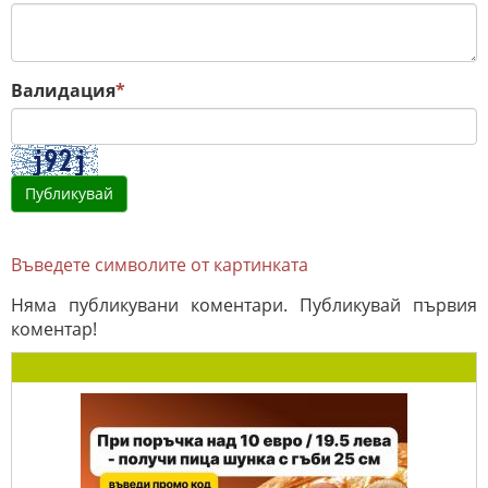
Валидация
*
Въведете символите от картинката
Няма публикувани коментари. Публикувай първия
коментар!