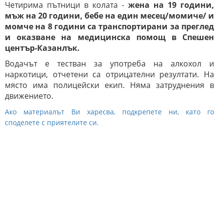
Четирима пътници в колата -
жена на 19 години,
мъж на 20 години, бебе на един месец/момиче/ и
момче на 8 години са транспортирани за преглед
и оказване на медицинска помощ в Спешен
център-Казанлък.
Водачът е тестван за употреба на алкохол и
наркотици, отчетени са отрицателни резултати. На
място има полицейски екип. Няма затруднения в
движението.
Ако материалът Ви харесва, подкрепете ни, като го
споделете с приятелите си.