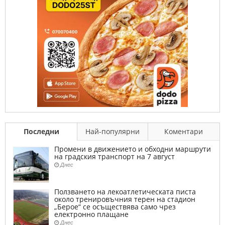
Последни
Най-популярни
Коментари
Промени в движението и обходни маршрути
на градския транспорт на 7 август
Днес
Ползването на лекоатлетическата писта
около тренировъчния терен на стадион
„Берое“ се осъществява само чрез
електронно плащане
Днес