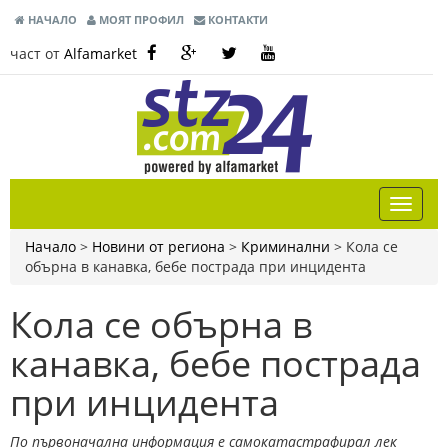
НАЧАЛО
МОЯТ ПРОФИЛ
КОНТАКТИ
част от
Alfamarket
Начало
>
Новини от региона
>
Криминални
>
Кола се
обърна в канавка, бебе пострада при инцидента
Кола се обърна в
канавка, бебе пострада
при инцидента
По първоначална информация е самокатастрафирал лек