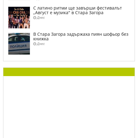
С латино ритми ще завърши фестивалът
„Август е музика" в Стара Загора
Днес
В Стара Загора задържаха пиян шофьор без
книжка
Днес