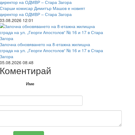
Старши комисар Димитър Машов е новият
директор на ОДМВР – Стара Загора
03.08.2026 12:01
Започна обновяването на 8-етажна жилищна
сграда на ул. „Георги Апостолов“ № 16 и 17 в Стара
Загора
05.08.2026 08:48
Коментирай
Име