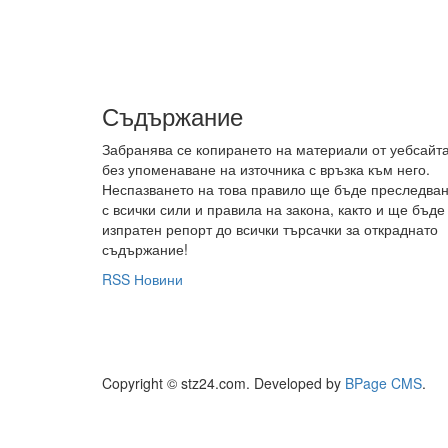
Съдържание
Забранява се копирането на материали от уебсайт
без упоменаване на източника с връзка към него.
Неспазването на това правило ще бъде преследва
с всички сили и правила на закона, както и ще бъде
изпратен репорт до всички търсачки за откраднато
съдържание!
RSS Новини
Copyright © stz24.com. Developed by
BPage CMS
.