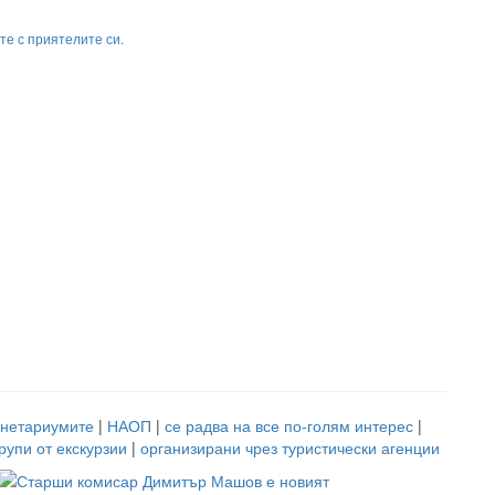
те с приятелите си.
нетариумите
|
НАОП
|
се радва на все по-голям интерес
|
рупи от екскурзии
|
организирани чрез туристически агенции