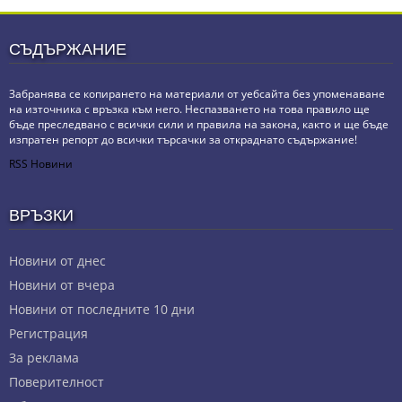
СЪДЪРЖАНИЕ
Забранява се копирането на материали от уебсайта без упоменаване
на източника с връзка към него. Неспазването на това правило ще
бъде преследвано с всички сили и правила на закона, както и ще бъде
изпратен репорт до всички търсачки за откраднато съдържание!
RSS Новини
ВРЪЗКИ
Новини от днес
Новини от вчера
Новини от последните 10 дни
Регистрация
За реклама
Πoвepитeлнocт