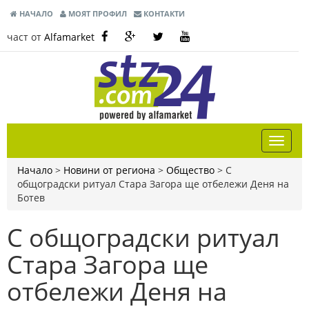
НАЧАЛО
МОЯТ ПРОФИЛ
КОНТАКТИ
част от
Alfamarket
Начало
>
Новини от региона
>
Общество
>
С
общоградски ритуал Стара Загора ще отбележи Деня на
Ботев
С общоградски ритуал
Стара Загора ще
отбележи Деня на