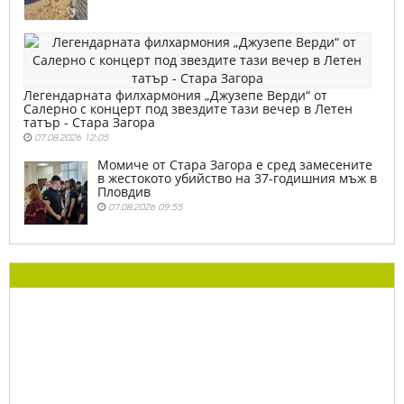
Легендарната филхармония „Джузепе Верди“ от
Салерно с концерт под звездите тази вечер в Летен
татър - Стара Загора
07.08.2026 12:05
Момиче от Стара Загора е сред замесените
в жестокото убийство на 37-годишния мъж в
Пловдив
07.08.2026 09:55