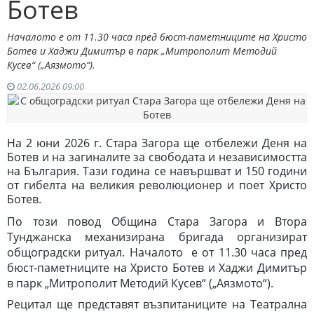
Ботев
Началото е от 11.30 часа пред бюст-паметниците на Христо
Ботев и Хаджи Димитър в парк „Митрополит Методий
Кусев“ („Аязмото“).
02.06.2026 09:00
На 2 юни 2026 г. Стара Загора ще отбележи Деня на
Ботев и на загиналите за свободата и независимостта
на България. Тази година се навършват и 150 години
от гибелта на великия революционер и поет Христо
Ботев.
По този повод Община Стара Загора и Втора
Тунджанска механизирана бригада организират
общоградски ритуал.
Началото е от 11.30 часа пред
бюст-паметниците на Христо Ботев и Хаджи Димитър
в парк „Митрополит Методий Кусев“ („Аязмото“).
Рецитал ще представят възпитаниците на Театрална