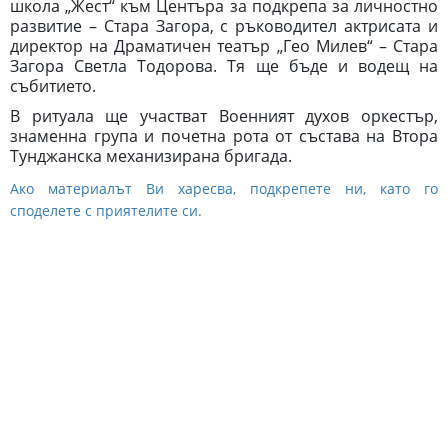
школа „Жест“ към Центъра за подкрепа за личностно
развитие – Стара Загора, с ръководител актрисата и
директор на Драматичен театър „Гео Милев“ – Стара
Загора Светла Тодорова. Тя ще бъде и водещ на
събитието.
В ритуала ще участват Военният духов оркестър,
знаменна група и почетна рота от състава на Втора
Тунджанска механизирана бригада.
Ако материалът Ви харесва, подкрепете ни, като го
споделете с приятелите си.