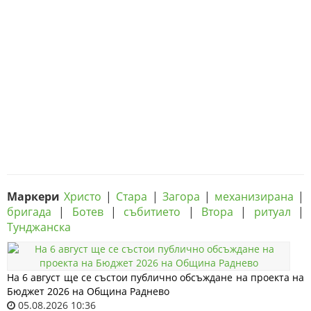
Маркери
Христо
|
Стара
|
Загора
|
механизирана
|
бригада
|
Ботев
|
събитието
|
Втора
|
ритуал
|
Тунджанска
На 6 август ще се състои публично обсъждане на проекта на
Бюджет 2026 на Община Раднево
05.08.2026 10:36