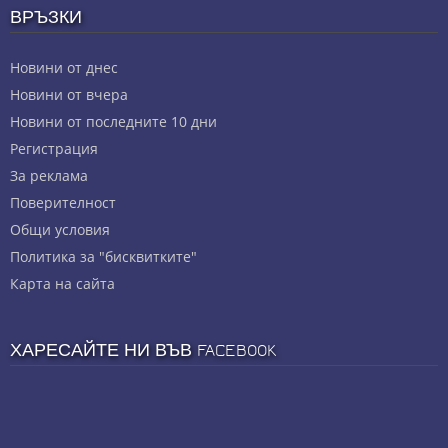
ВРЪЗКИ
Новини от днес
Новини от вчера
Новини от последните 10 дни
Регистрация
За реклама
Πoвepитeлнocт
Общи условия
Политика за "бисквитките"
Карта на сайта
ХАРЕСАЙТЕ НИ ВЪВ FACEBOOK