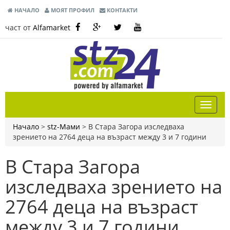
НАЧАЛО
МОЯТ ПРОФИЛ
КОНТАКТИ
част от
Alfamarket
Начало
>
stz-Мами
>
В Стара Загора изследваха
зрението на 2764 деца на възраст между 3 и 7 години
В Стара Загора
изследваха зрението на
2764 деца на възраст
между 3 и 7 години