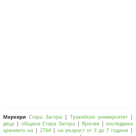
Маркери
Стара Загора
|
Тракийски университет
|
деца
|
община Стара Загора
|
Врачев
|
изследваха
зрението на
|
2764
|
на възраст от 3 до 7 години
|