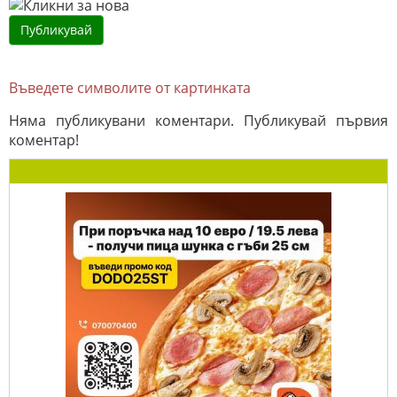
Въведете символите от картинката
Няма публикувани коментари. Публикувай първия
коментар!