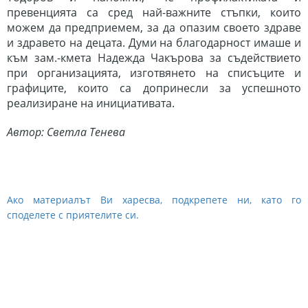
превенцията са сред най-важните стъпки, които
можем да предприемем, за да опазим своето здраве
и з
дравето на децата. Думи на благодарност имаше и
към зам.-кмета
Надежда Чакърова за съдействието
при организацията, изготвянето на списъците и
графиците, които са допринесли за успешното
реализиране на инициативата.
Автор: Светла Тенева
Ако материалът Ви харесва, подкрепете ни, като го
споделете с приятелите си.