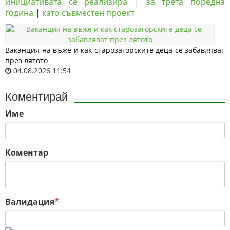
инициативата се реализира
|
за трета поредна
година
|
като съвместен проект
Ваканция на въже и как старозагорските деца се забавляват
през лятото
04.08.2026 11:54
Коментирай
Име
Коментар
Валидация
*