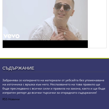
СЪДЪРЖАНИЕ
Забранява се копирането на материали от уебсайта без упоменаване
на източника с връзка към него. Неспазването на това правило ще
бъде преследвано с всички сили и правила на закона, както и ще бъде
изпратен репорт до всички търсачки за откраднато съдържание!
RSS Новини