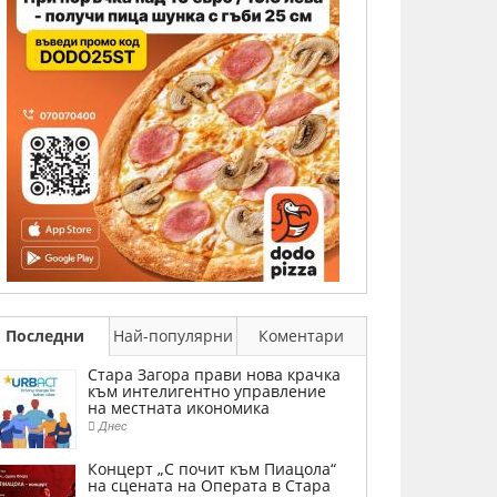
Последни
Най-популярни
Коментари
Стара Загора прави нова крачка
към интелигентно управление
на местната икономика
Днес
Концерт „С почит към Пиацола“
на сцената на Операта в Стара