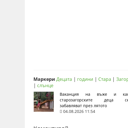
Маркери
Децата
|
години
|
Стара
|
Заго
|
слънце
Ваканция на въже и ка
старозагорските деца с
забавляват през лятото
04.08.2026 11:54