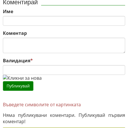
Коментирай
Име
Коментар
Валидация
*
Въведете символите от картинката
Няма публикувани коментари. Публикувай първия
коментар!