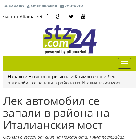
НАЧАЛО
МОЯТ ПРОФИЛ
КОНТАКТИ
част от
Alfamarket
Начало
>
Новини от региона
>
Криминални
>
Лек
автомобил се запали в района на Италианския мост
Лек автомобил се
запали в района на
Италианския мост
Огънят е угасен от екип на Пожарната. Няма пострадал,