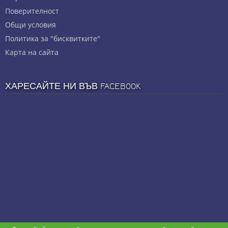
Πoвepитeлнocт
Общи условия
Политика за "бисквитките"
Карта на сайта
ХАРЕСАЙТЕ НИ ВЪВ FACEBOOK