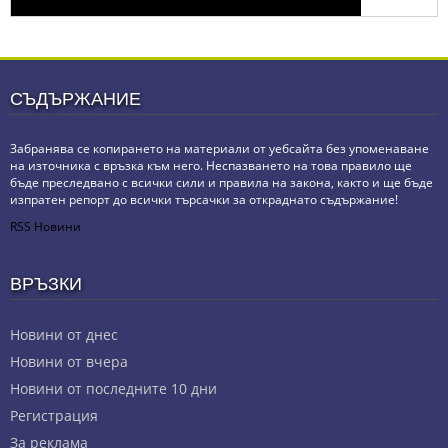
СЪДЪРЖАНИЕ
Забранява се копирането на материали от уебсайта без упоменаване
на източника с връзка към него. Неспазването на това правило ще
бъде преследвано с всички сили и правила на закона, както и ще бъде
изпратен репорт до всички търсачки за откраднато съдържание!
RSS Новини
ВРЪЗКИ
Новини от днес
Новини от вчера
Новини от последните 10 дни
Регистрация
За реклама