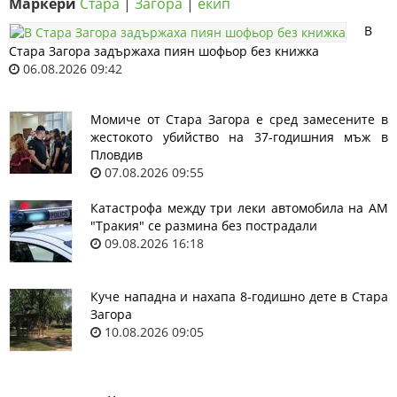
Маркери
Стара
|
Загора
|
екип
В
Стара Загора задържаха пиян шофьор без книжка
06.08.2026 09:42
Момиче от Стара Загора е сред замесените в
жестокото убийство на 37-годишния мъж в
Пловдив
07.08.2026 09:55
Катастрофа между три леки автомобила на АМ
"Тракия" се размина без пострадали
09.08.2026 16:18
Куче нападна и нахапа 8-годишно дете в Стара
Загора
10.08.2026 09:05