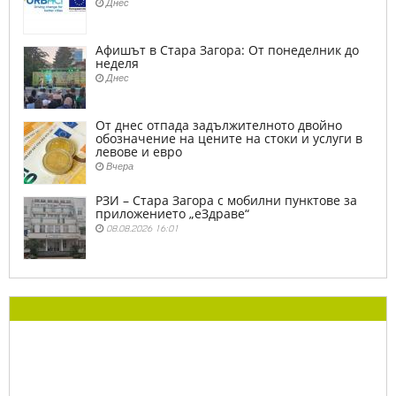
Днес
Афишът в Стара Загора: От понеделник до
неделя
Днес
От днес отпада задължителното двойно
обозначение на цените на стоки и услуги в
левове и евро
Вчера
РЗИ – Стара Загора с мобилни пунктове за
приложението „еЗдраве“
08.08.2026 16:01