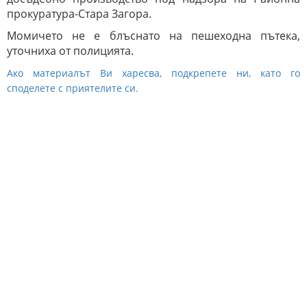
прокуратура-Стара Загора.
Момичето не е блъснато на пешеходна пътека,
уточниха от полицията.
Ако материалът Ви харесва, подкрепете ни, като го
споделете с приятелите си.