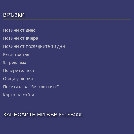
ВРЪЗКИ
Новини от днес
Новини от вчера
Новини от последните 10 дни
Регистрация
За реклама
Πoвepитeлнocт
Общи условия
Политика за "бисквитките"
Карта на сайта
ХАРЕСАЙТЕ НИ ВЪВ FACEBOOK