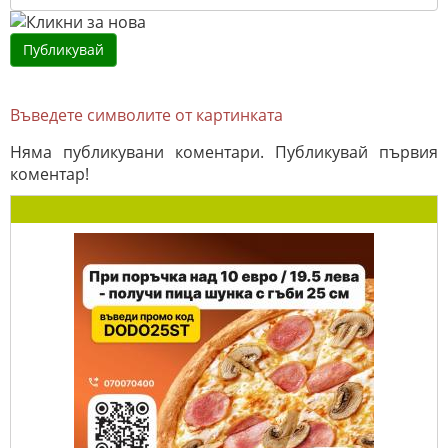
Въведете символите от картинката
Няма публикувани коментари. Публикувай първия
коментар!