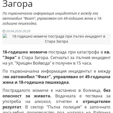
Загора
По първоначална информация инцидентът е между лек
автомобил "Фиат", управляван от 49-годишна жена и 18-
годишна пешеходка.
20.04.2026 20:29
18-годишно момиче
пострада при катастрофа в
кв.
"Зора"
в Стара Загора. Сигналът за пътния инцидент
на ул. "Хрищян Войвода" е получен в 15 часа.
По първоначална информация инцидентът е между
л
ек автомобил "Фиат", управляван от 49-годишна
жена и 18-годишна пешеходка
.
Пострадалото момиче е настанено в болница,
без
опасност за живота.
Водачката е тествана за
употреба на алкохол, отчетен е
отрицателен
резултат
. В сектор "Пътна полиция" е започнато
досъдебно производство под надзора на Районна