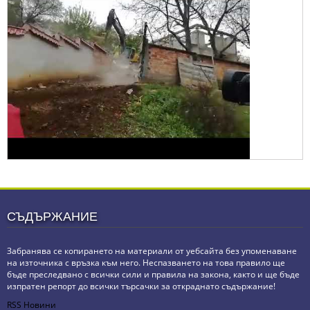
СЪДЪРЖАНИЕ
Забранява се копирането на материали от уебсайта без упоменаване
на източника с връзка към него. Неспазването на това правило ще
бъде преследвано с всички сили и правила на закона, както и ще бъде
изпратен репорт до всички търсачки за откраднато съдържание!
RSS Новини