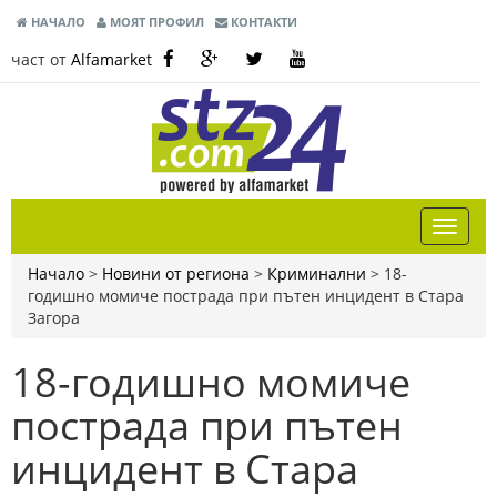
НАЧАЛО
МОЯТ ПРОФИЛ
КОНТАКТИ
част от
Alfamarket
Начало
>
Новини от региона
>
Криминални
>
18-
годишно момиче пострада при пътен инцидент в Стара
Загора
18-годишно момиче
пострада при пътен
инцидент в Стара