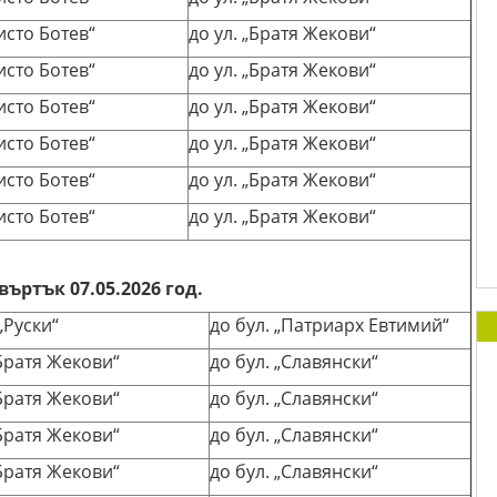
ристо Ботев“
до ул. „Братя Жекови“
ристо Ботев“
до ул. „Братя Жекови“
ристо Ботев“
до ул. „Братя Жекови“
ристо Ботев“
до ул. „Братя Жекови“
ристо Ботев“
до ул. „Братя Жекови“
ристо Ботев“
до ул. „Братя Жекови“
ъртък 07.05.2026 год.
 „Руски“
до бул. „Патриарх Евтимий“
„Братя Жекови“
до бул. „Славянски“
„Братя Жекови“
до бул. „Славянски“
„Братя Жекови“
до бул. „Славянски“
„Братя Жекови“
до бул. „Славянски“