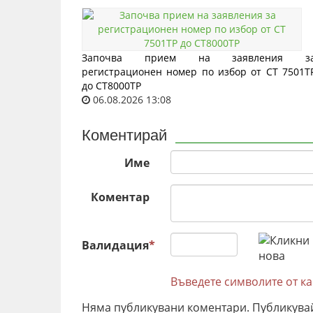
Започва прием на заявления з
регистрационен номер по избор от СТ 7501Т
до СТ8000ТР
06.08.2026 13:08
Коментирай
Име
Коментар
Валидация
*
Въведете символите от к
Няма публикувани коментари. Публикува