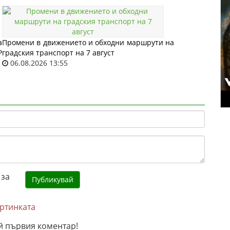
а
Промени в движението и обходни маршрути на
Р
градския транспорт на 7 август
06.08.2026 13:55
артинката
й първия коментар!