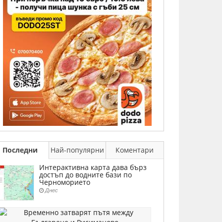
Последни
Най-популярни
Коментари
Интерактивна карта дава бърз
достъп до водните бази по
Черноморието
Днес