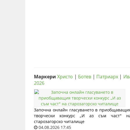
Маркери
Христо
|
Ботев
|
Патриарх
|
Ив
2026
Започна онлайн гласуването в приобщаващи
творчески конкурс „И аз съм част" н
старозагорско читалище
04.08.2026 17:45