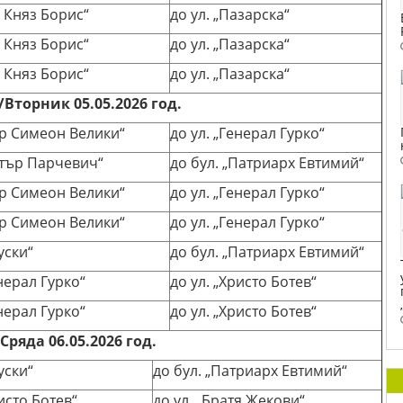
в. Княз Борис“
до ул. „Пазарска“
в. Княз Борис“
до ул. „Пазарска“
в. Княз Борис“
до ул. „Пазарска“
Вторник 05.05.2026 год.
ар Симеон Велики“
до ул. „Генерал Гурко“
етър Парчевич“
до бул. „Патриарх Евтимий“
ар Симеон Велики“
до ул. „Генерал Гурко“
ар Симеон Велики“
до ул. „Генерал Гурко“
уски“
до бул. „Патриарх Евтимий“
енерал Гурко“
до ул. „Христо Ботев“
енерал Гурко“
до ул. „Христо Ботев“
ряда 06.05.2026 год.
уски“
до бул. „Патриарх Евтимий“
ристо Ботев“
до ул. „Братя Жекови“